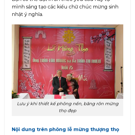
mình sáng tạo các kiểu chữ chúc mừng sinh
nhật ý nghĩa.
Lưu ý khi thiết kế phông nền, băng rôn mừng
thọ đẹp
Nội dung trên phông lễ mừng thượng thọ