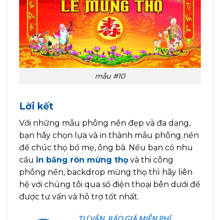
mẫu #10
Lời kết
Với những mẫu phông nền đẹp và đa dạng,
bạn hãy chọn lựa và in thành mẫu phông nền
để chúc thọ bố mẹ, ông bà. Nếu bạn có nhu
cầu
in băng rôn mừng thọ
và thi công
phông nền, backdrop mừng thọ thì hãy liên
hệ với chúng tôi qua số điện thoại bên dưới để
được tư vấn và hỗ trợ tốt nhất.