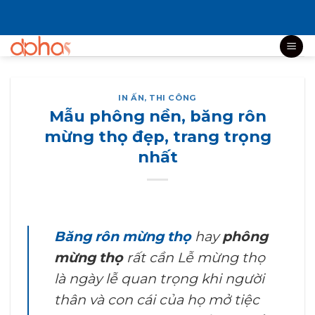
Bỏ
qua
nội
dung
IN ẤN
,
THI CÔNG
Mẫu phông nền, băng rôn
mừng thọ đẹp, trang trọng
nhất
Băng rôn mừng thọ
hay
phông
mừng thọ
rất cần Lễ mừng thọ
là ngày lễ quan trọng khi người
thân và con cái của họ mở tiệc