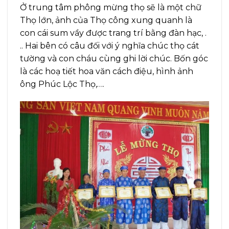
Ở trung tâm phông mừng thọ sẽ là một chữ
Thọ lớn, ảnh của Thọ công xung quanh là
con cái sum vầy được trang trí bằng đàn hạc, .
.. Hai bên có câu đối với ý nghĩa chúc thọ cát
tường và con cháu cùng ghi lời chúc. Bốn góc
là các hoạ tiết hoa văn cách điệu, hình ảnh
ông Phúc Lộc Thọ,….