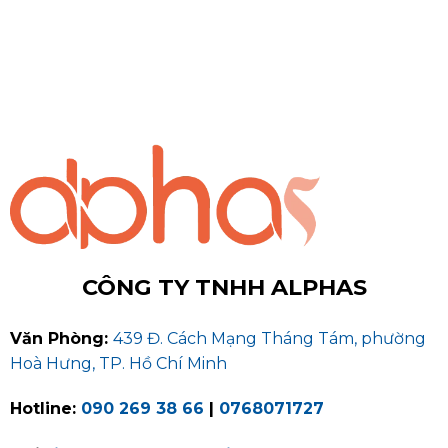
CÔNG TY TNHH ALPHAS
Văn Phòng:
439 Đ. Cách Mạng Tháng Tám, phường
Hoà Hưng, TP. Hồ Chí Minh
Hotline:
090 269 38 66
|
0768071727