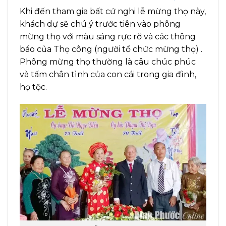
Khi đến tham gia bất cứ nghi lễ mừng thọ này,
khách dự sẽ chú ý trước tiên vào phông
mừng thọ với màu sáng rực rỡ và các thông
báo của Thọ công (người tổ chức mừng thọ) .
Phông mừng thọ thường là câu chúc phúc
và tấm chân tình của con cái trong gia đình,
họ tộc.