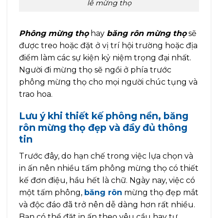
lễ mừng thọ
Phông mừng thọ
hay
băng rôn mừng thọ
sẽ
được treo hoặc đặt ở vị trí hội trường hoặc địa
điểm làm các sự kiện kỷ niệm trọng đại nhất.
Người đi mừng thọ sẽ ngồi ở phía trước
phông mừng thọ cho mọi người chúc tụng và
trao hoa.
Lưu ý khi thiết kế phông nền, băng
rôn mừng thọ đẹp và đầy đủ thông
tin
Trước đây, do hạn chế trong việc lựa chọn và
in ấn nên nhiều tấm phông mừng thọ có thiết
kế đơn điệu, hầu hết là chữ. Ngày nay, việc có
một tấm phông,
băng rôn
mừng thọ đẹp mắt
và độc đáo đã trở nên dễ dàng hơn rất nhiều.
Bạn có thể đặt in ấn theo yêu cầu hay tự