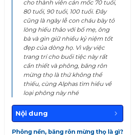
cho thành viên cán mốc 70 tuổi,
80 tuổi, 90 tuổi, 100 tuổi. Đây
cũng là ngày lễ con cháu bày tỏ
lòng hiếu thảo với bố mẹ, ông
bà và gìn giữ nhiều kỷ niệm tốt
đẹp của dòng họ. Vì vậy việc
trang trí cho buổi tiệc này rất
cần thiết và phông, băng rôn
mừng thọ là thứ không thể
thiếu, cùng Alphas tìm hiểu về
loại phông này nhé
Nội dung
Phông nền, băng rôn mừng thọ là gì?