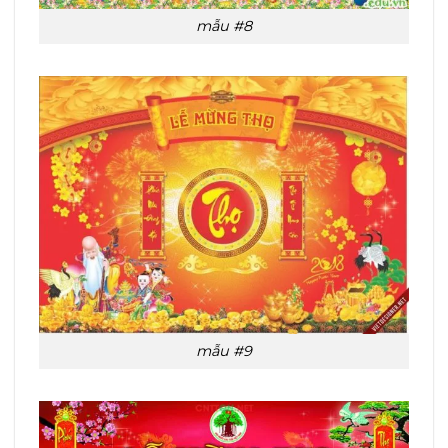
mẫu #8
mẫu #9