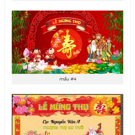
mẫu #4