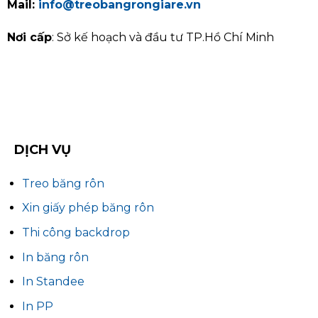
Mail:
info@treobangrongiare.vn
Nơi cấp
: Sở kế hoạch và đầu tư TP.Hồ Chí Minh
DỊCH VỤ
Treo băng rôn
Xin giấy phép băng rôn
Thi công backdrop
In băng rôn
In Standee
In PP