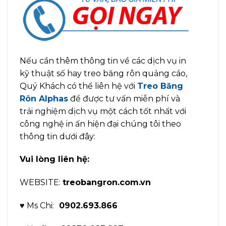
Nếu cần thêm thông tin về các dịch vụ in
kỹ thuật số hay treo băng rôn quảng cáo,
Quý Khách có thể liên hệ với
Treo Băng
Rôn Alphas
để được tư vấn miễn phí và
trải nghiệm dịch vụ một cách tốt nhất với
công nghệ in ấn hiện đại chúng tôi theo
thông tin dưới đây:
Vui lòng liên hệ:
WEBSITE:
treobangron.com.vn
♥ Ms Chi:
0902.693.866