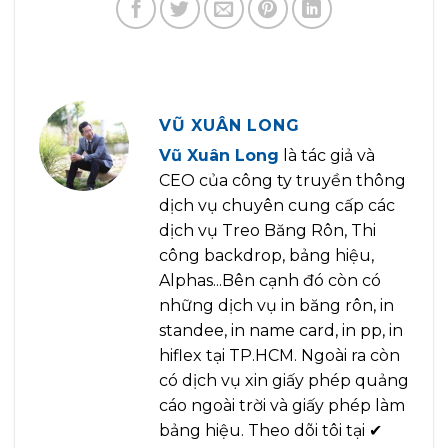
VŨ XUÂN LONG
Vũ Xuân Long
là tác giả và
CEO của công ty truyền thông
dịch vụ chuyên cung cấp các
dịch vụ Treo Băng Rôn, Thi
công backdrop, bảng hiệu,
Alphas...Bên cạnh đó còn có
những dịch vụ in băng rôn, in
standee, in name card, in pp, in
hiflex tại TP.HCM. Ngoài ra còn
có dịch vụ xin giấy phép quảng
cáo ngoài trời và giấy phép làm
bảng hiệu. Theo dõi tôi tại ✔