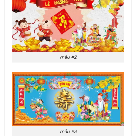
mẫu #2
mẫu #3