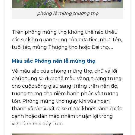
phông lễ mừng thượng thọ
Trên phông mừng thọ không thể nào thiếu
các sự kiện quan trọng của bữa tiệc, như: Tên,
tuổi tác, mừng Thượng thọ hoặc Đại thọ,…
Màu sắc Phông nền lễ mừng thọ
Về màu sắc của phông mừng thọ, chữ và lời
chúc tụng sẽ được tô màu vàng, tượng trưng
cho cuộc sống giàu sang, trắng trên nền đỏ,
tượng trưng cho niềm hạnh phúc và trường
tồn. Phông mừng thọ ngay khi vừa hoàn
thành và sản xuất ra sẽ được khoét rãnh ở các
cạnh hoặc dán mép nhằm thuận lợi trong
việc làm mới dây treo.