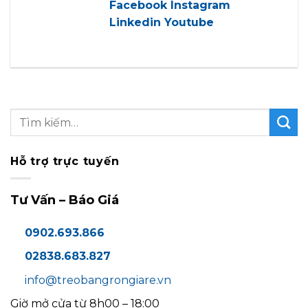
Facebook
Instagram
Linkedin
Youtube
Hỗ trợ trực tuyến
Tư Vấn – Báo Giá
0902.693.866
02838.683.827
info@treobangrongiare.vn
Giờ mở cửa từ 8h00 – 18:00