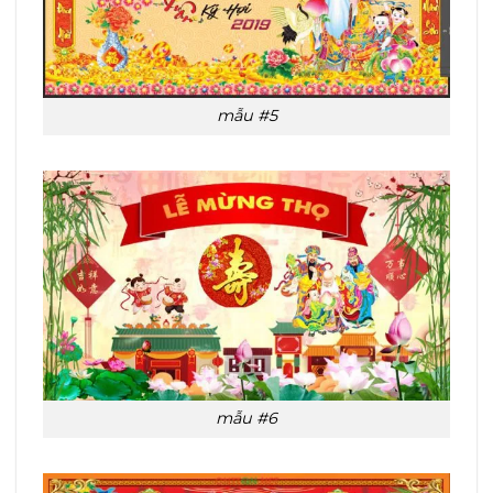
mẫu #5
mẫu #6