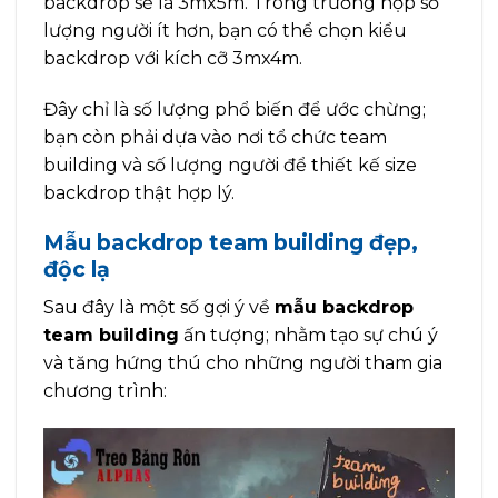
backdrop sẽ là 3mx5m. Trong trường hợp số
lượng người ít hơn, bạn có thể chọn kiểu
backdrop với kích cỡ 3mx4m.
Đây chỉ là số lượng phổ biến để ước chừng;
bạn còn phải dựa vào nơi tổ chức team
building và số lượng người để thiết kế size
backdrop thật hợp lý.
Mẫu backdrop team building đẹp,
độc lạ
Sau đây là một số gợi ý về
mẫu backdrop
team building
ấn tượng; nhằm tạo sự chú ý
và tăng hứng thú cho những người tham gia
chương trình: