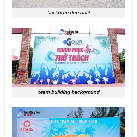
backdrop
đẹp nhất
team building background