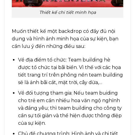
Thiết kế chi tiết minh họa
Muốn thiết kế một backdrop có đầy đủ nội
dung và hình ảnh minh họa của sự kiện, bạn
cần lưu ý đến những điều sau:
Về địa điểm tổ chức: Team building hè
được tổ chức tại bãi biển. Vì thế với các họa
tiết trang trí trên phông nền team building
sẽ là ảnh bãi cát, mặt trời, cây dừa,…
Về đối tượng tham gia: Nếu team buiding
cho trẻ em cần nhiều hoa văn ngộ nghĩnh
và đáng yêu; thì team building cho công ty
cần sự tối giản và thể hiện được thông điệp
của sự kiện.
Chủ đề chương trình: Hình ảnh và chi tiết