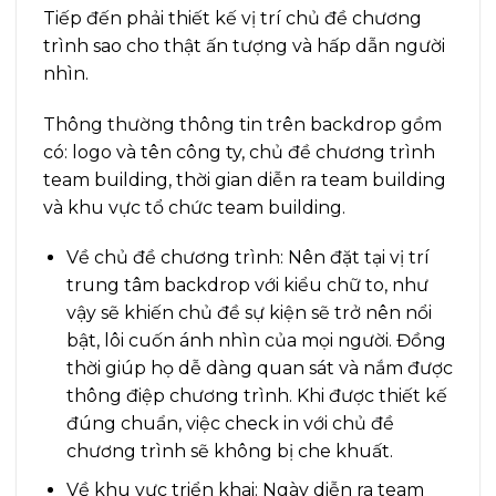
Tiếp đến phải thiết kế vị trí chủ đề chương
trình sao cho thật ấn tượng và hấp dẫn người
nhìn.
Thông thường thông tin trên backdrop gồm
có: logo và tên công ty, chủ đề chương trình
team building, thời gian diễn ra team building
và khu vực tổ chức team building.
Về chủ đề chương trình: Nên đặt tại vị trí
trung tâm backdrop với kiểu chữ to, như
vậy sẽ khiến chủ đề sự kiện sẽ trở nên nổi
bật, lôi cuốn ánh nhìn của mọi người. Đồng
thời giúp họ dễ dàng quan sát và nắm được
thông điệp chương trình. Khi được thiết kế
đúng chuẩn, việc check in với chủ đề
chương trình sẽ không bị che khuất.
Về khu vực triển khai: Ngày diễn ra team