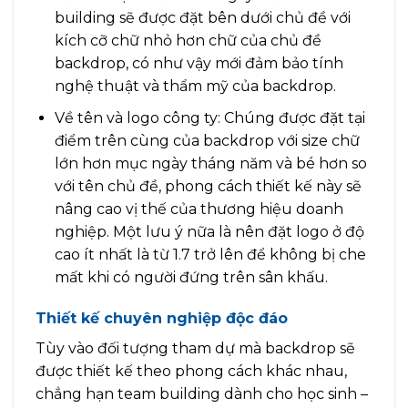
building sẽ được đặt bên dưới chủ đề với
kích cỡ chữ nhỏ hơn chữ của chủ đề
backdrop, có như vậy mới đảm bảo tính
nghệ thuật và thẩm mỹ của backdrop.
Về tên và logo công ty: Chúng được đặt tại
điểm trên cùng của backdrop với size chữ
lớn hơn mục ngày tháng năm và bé hơn so
với tên chủ đề, phong cách thiết kế này sẽ
nâng cao vị thế của thương hiệu doanh
nghiệp. Một lưu ý nữa là nên đặt logo ở độ
cao ít nhất là từ 1.7 trở lên để không bị che
mất khi có người đứng trên sân khấu.
Thiết kế chuyên nghiệp độc đáo
Tùy vào đối tượng tham dự mà backdrop sẽ
được thiết kế theo phong cách khác nhau,
chẳng hạn team building dành cho học sinh –