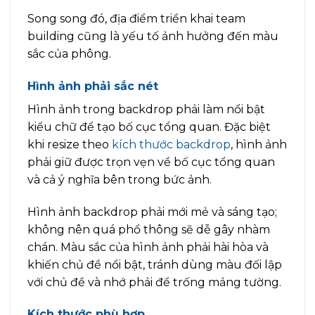
Song song đó, địa điểm triển khai team
building cũng là yếu tố ảnh hưởng đến màu
sắc của phông.
Hình ảnh phải sắc nét
Hình ảnh trong backdrop phải làm nổi bật
kiểu chữ để tạo bố cục tổng quan. Đặc biệt
khi resize theo
kích thước backdrop
, hình ảnh
phải giữ được trọn vẹn về bố cục tổng quan
và cả ý nghĩa bên trong bức ảnh.
Hình ảnh backdrop phải mới mẻ và sáng tạo;
không nên quá phổ thông sẽ dễ gây nhàm
chán. Màu sắc của hình ảnh phải hài hòa và
khiến chủ đề nổi bật, tránh dùng màu đối lập
với chủ đề và nhớ phải để trống mảng tường.
Kích thước phù hợp