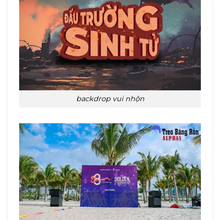
backdrop vui nhộn