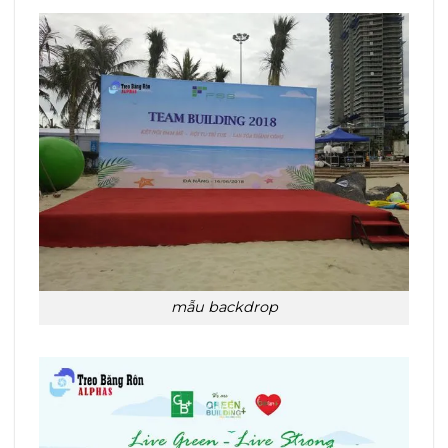
mẫu backdrop