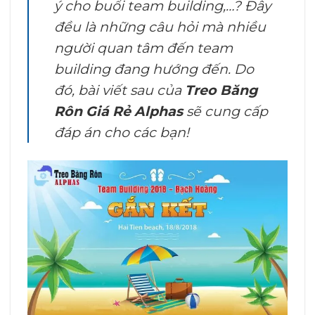
ý cho buổi team building,…?
Đây
đều là những câu hỏi mà nhiều
người quan tâm đến team
building đang hướng đến. Do
đó, bài viết sau của
Treo Băng
Rôn Giá Rẻ Alphas
sẽ cung cấp
đáp án cho các bạn!