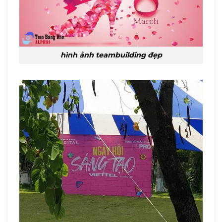
hình ảnh teambuilding đẹp