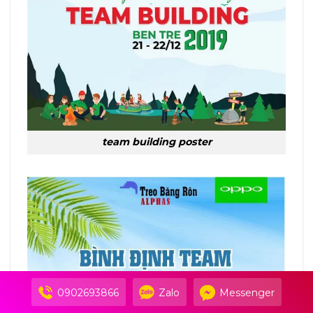
team building poster
0902693866
Zalo
Messenger