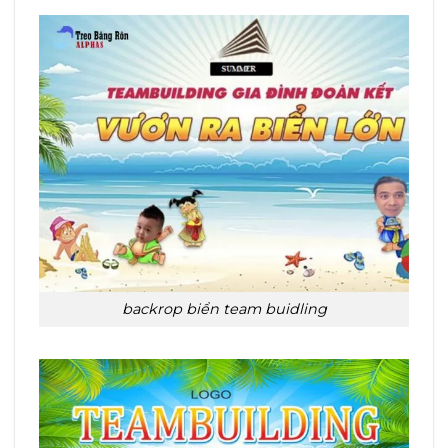
backrop biển team buidling