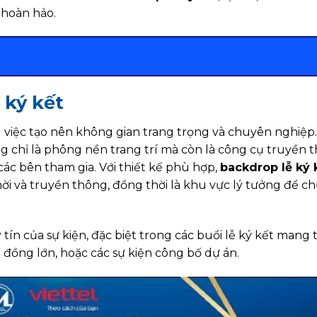
 hoàn hảo.
 ký kết
 việc tạo nên không gian trang trọng và chuyên nghiệp
 chỉ là phông nền trang trí mà còn là công cụ truyền 
 các bên tham gia. Với thiết kế phù hợp,
backdrop lễ ký 
mời và truyền thông, đồng thời là khu vực lý tưởng để c
tín của sự kiện, đặc biệt trong các buổi lễ ký kết mang 
 đồng lớn, hoặc các sự kiện công bố dự án.