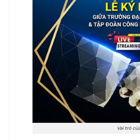
Vai trò củ