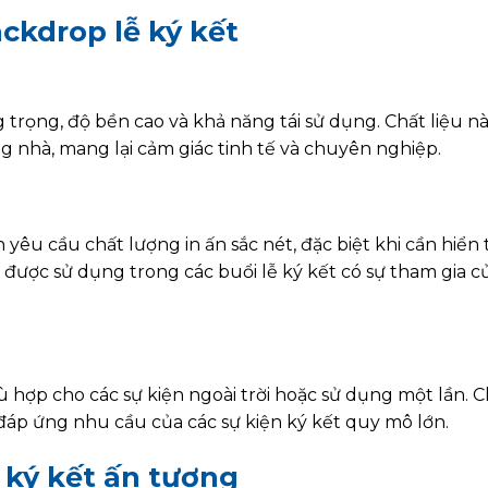
ackdrop lễ ký kết
trọng, độ bền cao và khả năng tái sử dụng. Chất liệu n
g nhà, mang lại cảm giác tinh tế và chuyên nghiệp.
 yêu cầu chất lượng in ấn sắc nét, đặc biệt khi cần hiển 
g được sử dụng trong các buổi lễ ký kết có sự tham gia c
hù hợp cho các sự kiện ngoài trời hoặc sử dụng một lần. C
, đáp ứng nhu cầu của các sự kiện ký kết quy mô lớn.
ễ ký kết ấn tượng