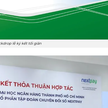
kdrop lễ ký kết tối giản