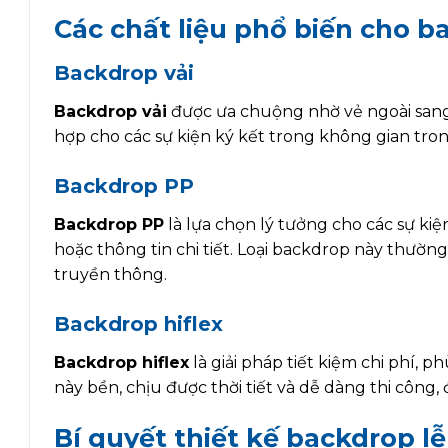
Các chất liệu phổ biến cho b
Backdrop vải
Backdrop vải
được ưa chuộng nhờ vẻ ngoài sang 
hợp cho các sự kiện ký kết trong không gian tron
Backdrop PP
Backdrop PP
là lựa chọn lý tưởng cho các sự kiện
hoặc thông tin chi tiết. Loại backdrop này thườn
truyền thông.
Backdrop hiflex
Backdrop hiflex
là giải pháp tiết kiệm chi phí, p
này bền, chịu được thời tiết và dễ dàng thi công
Bí quyết thiết kế backdrop l