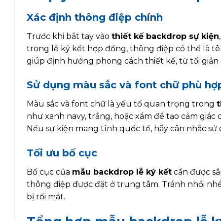
Xác định thông điệp chính
Trước khi bắt tay vào
thiết kế backdrop sự kiện
trong lễ ký kết hợp đồng, thông điệp có thể là tê
giúp định hướng phong cách thiết kế, từ tối giản
Sử dụng màu sắc và font chữ phù hợ
Màu sắc và font chữ là yếu tố quan trọng trong
t
như xanh navy, trắng, hoặc xám để tạo cảm giác ch
Nếu sự kiện mang tính quốc tế, hãy cân nhắc sử 
Tối ưu bố cục
Bố cục của
mẫu backdrop lễ ký kết
cần được sắp
thông điệp được đặt ở trung tâm. Tránh nhồi nh
bị rối mắt.