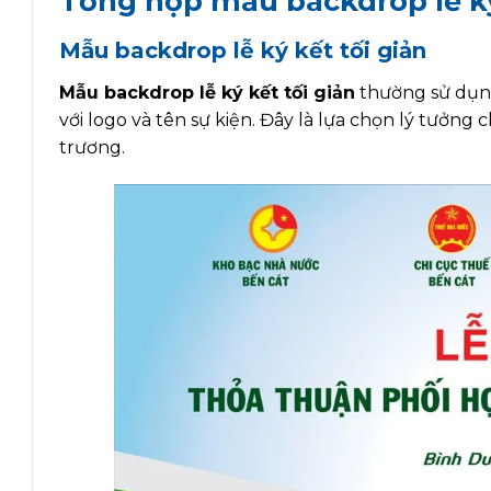
Tổng hợp mẫu backdrop lễ ký
Mẫu backdrop lễ ký kết tối giản
Mẫu backdrop lễ ký kết tối giản
thường sử dụng
với logo và tên sự kiện. Đây là lựa chọn lý tưởng 
trương.