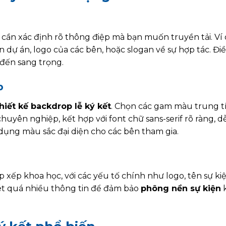
, cần xác định rõ thông điệp mà bạn muốn truyền tải. Ví 
n dự án, logo của các bên, hoặc slogan về sự hợp tác. Đi
 đến sang trọng.
p
hiết kế backdrop lễ ký kết
. Chọn các gam màu trung t
uyên nghiệp, kết hợp với font chữ sans-serif rõ ràng, d
dụng màu sắc đại diện cho các bên tham gia.
 xếp khoa học, với các yếu tố chính như logo, tên sự ki
ét quá nhiều thông tin để đảm bảo
phông nền sự kiện