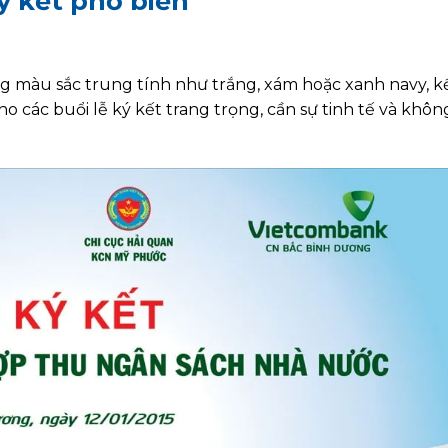
 kết phổ biến
 màu sắc trung tính như trắng, xám hoặc xanh navy, k
cho các buổi lễ ký kết trang trọng, cần sự tinh tế và khô