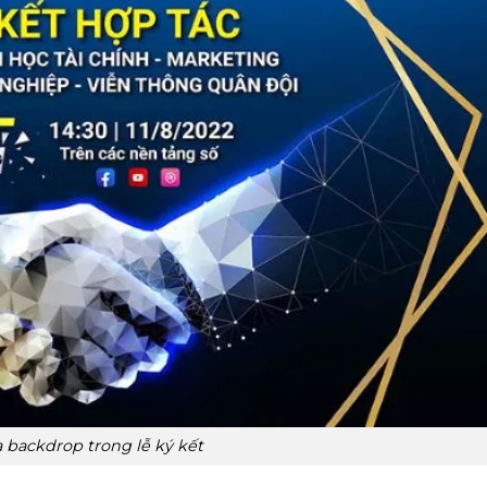
a backdrop trong lễ ký kết