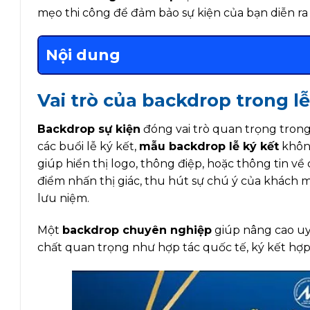
mẹo thi công để đảm bảo sự kiện của bạn diễn ra
Nội dung
Vai trò của backdrop trong lễ
Backdrop sự kiện
đóng vai trò quan trọng trong
các buổi lễ ký kết,
mẫu backdrop lễ ký kết
không
giúp hiển thị logo, thông điệp, hoặc thông tin về
điểm nhấn thị giác, thu hút sự chú ý của khách 
lưu niệm.
Một
backdrop chuyên nghiệp
giúp nâng cao uy 
chất quan trọng như hợp tác quốc tế, ký kết hợp