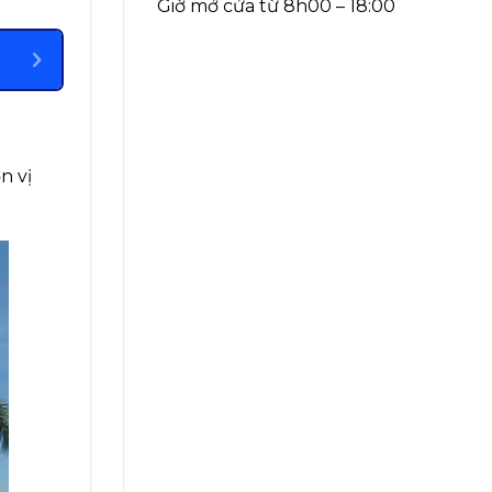
Giờ mở cửa từ 8h00 – 18:00
n vị