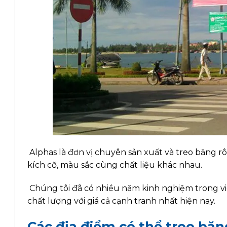
Alphas là đơn vị chuyên sản xuất và treo băng r
kích cỡ, màu sắc cùng chất liệu khác nhau.
Chúng tôi đã có nhiều năm kinh nghiệm trong v
chất lượng với giá cả cạnh tranh nhất hiện nay.
Các địa điểm có thể treo băn