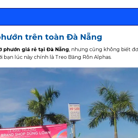
phướn trên toàn Đà Nẵng
ờ phướn giá rẻ tại Đà Nẵng
, nhưng cũng không biết đơ
với bạn lúc này chính là Treo Băng Rôn Alphas.