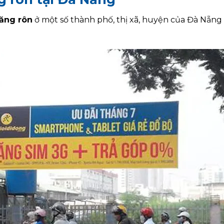
băng rôn
ở một số thành phố, thị xã, huyện của Đà Nẵng