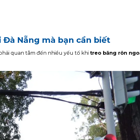
ại Đà Nẵng mà bạn cần biết
 phải quan tâm đến nhiều yếu tố khi
treo băng rôn ngoà