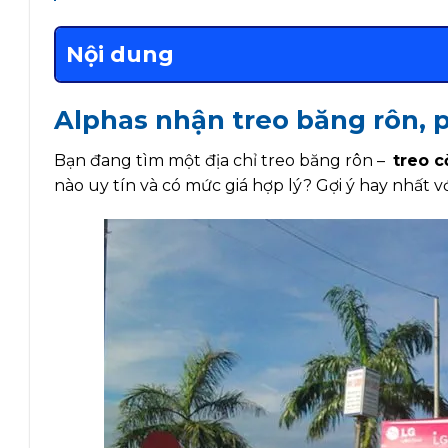
Nội dung
Alphas nhận treo băng rôn, 
Bạn đang tìm một địa chỉ treo băng rôn –
treo c
nào uy tín và có mức giá hợp lý? Gợi ý hay nhất 