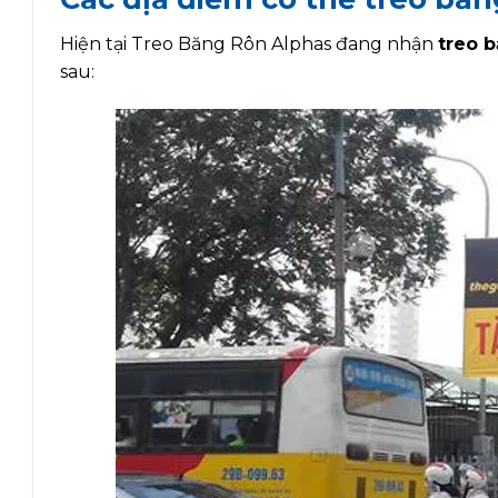
Hiện tại Treo Băng Rôn Alphas
đang nhận
treo 
sau: