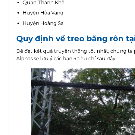
Quận Thanh Khê
Huyện Hòa Vang
Huyện Hoàng Sa
Quy định về treo băng rôn t
Để đạt kết quả truyền thông tốt nhất, chúng ta
Alphas sẽ lưu ý các bạn 5 tiêu chí sau đây: