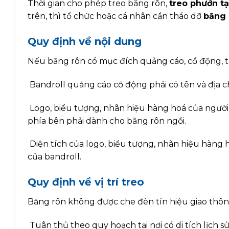
Thời gian cho phép treo băng rôn,
treo phướn t
trên, thì tổ chức hoặc cá nhân cần tháo dỡ
băn
g
Quy định về nội dung
Nếu băng rôn có mục đích quảng cáo, cổ động, t
Bandroll quảng cáo cổ động phải có tên và địa ch
Logo, biểu tượng, nhãn hiệu hàng hoá của người
phía bên phải dành cho băng rôn ngồi.
Diện tích của logo, biểu tượng, nhãn hiệu hàng
của bandroll.
Quy định về vị trí treo
Băng rôn không được che đèn tín hiệu giao thô
Tuân thủ theo quy hoạch tại nơi có di tích lịch 