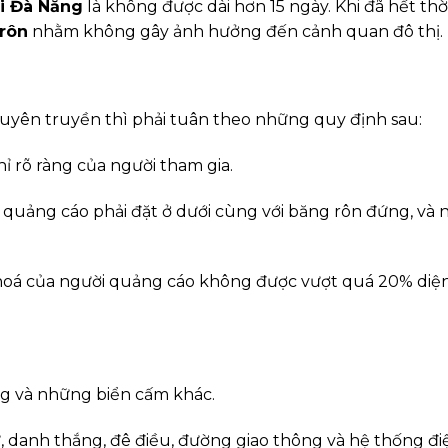
ại Đà Nẵng
là không được dài hơn 15 ngày. Khi đã hết thờ
rôn
nhằm không gây ảnh hưởng đến cảnh quan đô thị.
uyên truyền thì phải tuân theo những quy định sau:
ỉ rõ ràng của người tham gia.
 quảng cáo phải đặt ở dưới cùng với băng rôn đứng, và 
 hoá của người quảng cáo không được vượt quá 20% diện
ng và những biển cấm khác.
sử, danh thắng, đê điều, đường giao thông và hệ thống đi