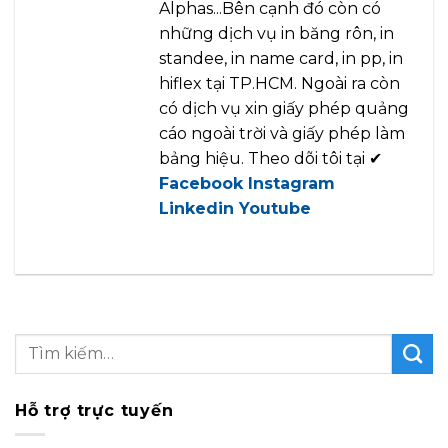
Alphas...Bên cạnh đó còn có
những dịch vụ in băng rôn, in
standee, in name card, in pp, in
hiflex tại TP.HCM. Ngoài ra còn
có dịch vụ xin giấy phép quảng
cáo ngoài trời và giấy phép làm
bảng hiệu. Theo dõi tôi tại ✔
Facebook
Instagram
Linkedin
Youtube
Hỗ trợ trực tuyến