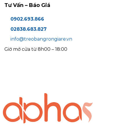
Tư Vấn – Báo Giá
0902.693.866
02838.683.827
info@treobangrongiare.vn
Giờ mở cửa từ 8h00 – 18:00