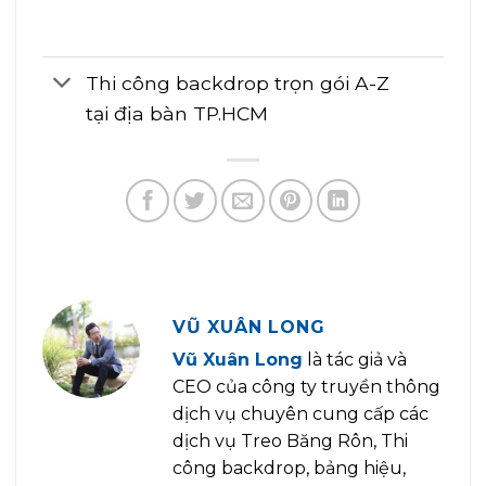
Thi công backdrop trọn gói A-Z
tại địa bàn TP.HCM
VŨ XUÂN LONG
Vũ Xuân Long
là tác giả và
CEO của công ty truyền thông
dịch vụ chuyên cung cấp các
dịch vụ Treo Băng Rôn, Thi
công backdrop, bảng hiệu,