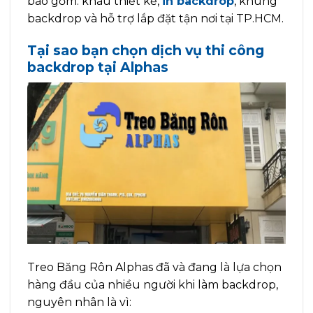
bao gồm: khâu thiết kế,
in backdrop
, khung
backdrop và hỗ trợ lắp đặt tận nơi tại TP.HCM.
Tại sao bạn chọn dịch vụ thi công
backdrop tại Alphas
Treo Băng Rôn Alphas đã và đang là lựa chọn
hàng đầu của nhiều người khi làm backdrop,
nguyên nhân là vì: