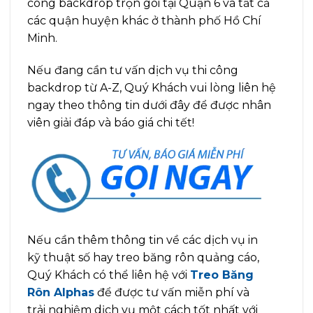
công backdrop trọn gói tại Quận 6 và tất cả
các quận huyện khác ở thành phố Hồ Chí
Minh.
Nếu đang cần tư vấn dịch vụ thi công
backdrop từ A-Z,
Quý Khách vui lòng
liên hệ
ngay
theo thông tin dưới đây
để được nhân
viên giải đáp và báo giá chi tết!
Nếu cần thêm thông tin về các dịch vụ in
kỹ thuật số hay treo băng rôn quảng cáo,
Quý Khách có thể liên hệ với
Treo Băng
Rôn Alphas
để được tư vấn miễn phí và
trải nghiệm dịch vụ một cách tốt nhất với