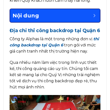
khiến Quý Khách luôn cảm thấy hài lòng.
Nội dung
Địa chỉ thi công backdrop tại Quận 6
Công ty Alphas là một trong những đơn vị
thi
công backdrop tại Quận 6
trọn gói với mức
giá cạnh tranh nhất thị trường hiện nay.
Qua nhiều năm làm việc trong lĩnh vực thiết
kế, thi công quảng cáo uy tín. Chúng tôi cam
kết sẽ mang lại cho Quý Vị những trải nghiệm
tốt về dịch vụ thi công backdrop đẹp rẻ, thu
hút mọi ánh nhìn.