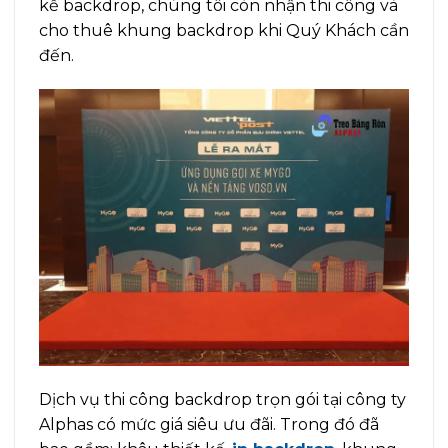
kế backdrop, chúng tôi còn nhận thi công và
cho thuê khung backdrop khi Quý Khách cần
đến.
Dịch vụ thi công backdrop trọn gói tại công ty
Alphas có mức giá siêu ưu đãi. Trong đó đã