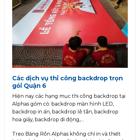
Các dịch vụ thi công backdrop trọn
gói Quận 6
Hiện nay các hạng mục thi công backdrop tại
Alphas gồm có: backdrop màn hình LED,
backdrop in ấn, backdrop lễ tân, backdrop
hoa giấy, backdrop di động,…
Treo Băng Rôn Alphas không chỉ in và thiết