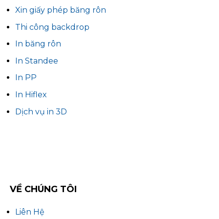
Xin giấy phép băng rôn
Thi công backdrop
In băng rôn
In Standee
In PP
In Hiflex
Dịch vụ in 3D
VỀ CHÚNG TÔI
Liên Hệ