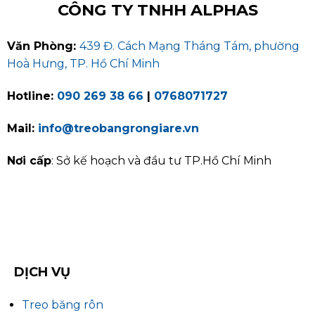
CÔNG TY TNHH ALPHAS
Văn Phòng:
439 Đ. Cách Mạng Tháng Tám, phường
Hoà Hưng, TP. Hồ Chí Minh
Hotline:
090 269 38 66
|
0768071727
Mail:
info@treobangrongiare.vn
Nơi cấp
: Sở kế hoạch và đầu tư TP.Hồ Chí Minh
DỊCH VỤ
Treo băng rôn