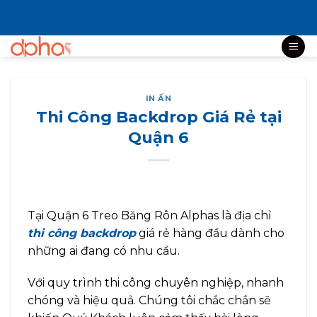
Bỏ
qua
nội
dung
IN ẤN
Thi Công Backdrop Giá Rẻ tại
Quận 6
Tại Quận 6 Treo Băng Rôn Alphas là địa chỉ
thi công backdrop
giá rẻ hàng đầu dành cho
những ai đang có nhu cầu.
Với quy trình thi công chuyên nghiệp, nhanh
chóng và hiệu quả. Chúng tôi chắc chắn sẽ