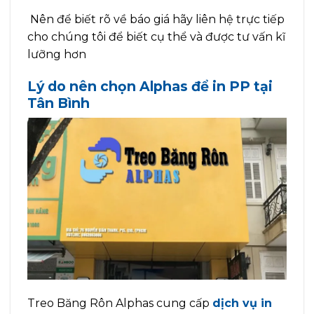
Nên để biết rõ về báo giá hãy liên hệ trực tiếp
cho chúng tôi để biết cụ thể và được tư vấn kĩ
lưỡng hơn
Lý do nên chọn Alphas để in PP tại
Tân Bình
Treo Băng Rôn Alphas cung cấp
dịch vụ in