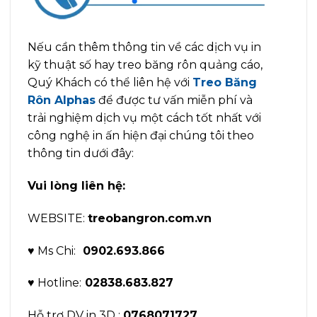
Nếu cần thêm thông tin về các dịch vụ in
kỹ thuật số hay treo băng rôn quảng cáo,
Quý Khách có thể liên hệ với
Treo Băng
Rôn Alphas
để được tư vấn miễn phí và
trải nghiệm dịch vụ một cách tốt nhất với
công nghệ in ấn hiện đại chúng tôi theo
thông tin dưới đây:
Vui lòng liên hệ:
WEBSITE:
treobangron.com.vn
♥ Ms Chi:
0902.693.866
♥ Hotline:
02838.683.827
Hỗ trợ DV in 3D :
0768071727