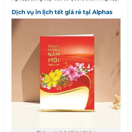
Dịch vụ in lịch tết giá rẻ tại Alphas