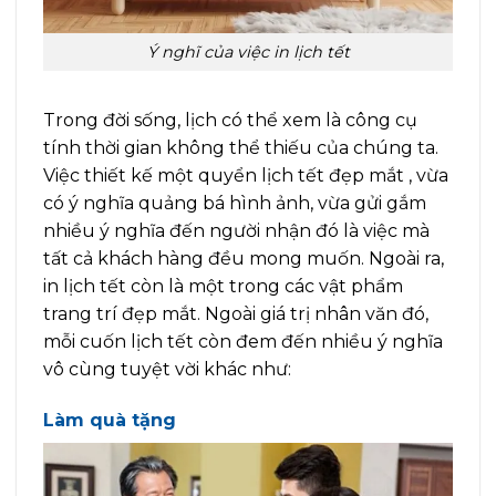
Ý nghĩ của việc in lịch tết
Trong đời sống, lịch có thể xem là công cụ
tính thời gian không thể thiếu của chúng ta.
Việc thiết kế một quyển lịch tết đẹp mắt , vừa
có ý nghĩa quảng bá hình ảnh, vừa gửi gắm
nhiều ý nghĩa đến người nhận đó là việc mà
tất cả khách hàng đều mong muốn. Ngoài ra,
in lịch tết còn là một trong các vật phẩm
trang trí đẹp mắt. Ngoài giá trị nhân văn đó,
mỗi cuốn lịch tết còn đem đến nhiều ý nghĩa
vô cùng tuyệt vời khác như:
Làm quà tặng