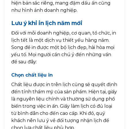
hiện bản sắc riêng, mang đậm dấu ấn cũng
như hình ảnh doanh nghiệp.
Lưu ý khi in lịch năm mới
Đối với mỗi doanh nghiệp, cơ quan, tổ chức, in
lịch tết là một dịch vụ thiết yếu hàng năm.
Song để in được một bộ lịch đẹp, hài hòa mọi
yếu tố. Mọi người cần chú ý đến những vấn
đề sau đây:
Chọn chất liệu in
Chất liệu được in trên lịch cũng sẽ quyết định
đến tính thẩm mỹ của sản phẩm. Hiện tại, giấy
là nguyên liệu chính và thường sử dụng phổ
biến trong việc in ấn. Giấy làm lịch có đủ loại
từ bình dân cho đến cao cấp. Khi đó, quý
khách nên lưu ý về đối tượng nhận lịch để
chọn lựa chất liệu phù hợp.