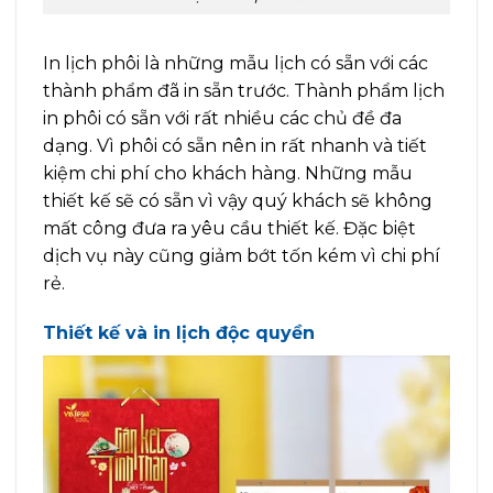
In lịch phôi là những mẫu lịch có sẵn với các
thành phẩm đã in sẵn trước. Thành phẩm lịch
in phôi có sẵn với rất nhiều các chủ đề đa
dạng. Vì phôi có sẵn nên in rất nhanh và tiết
kiệm chi phí cho khách hàng. Những mẫu
thiết kế sẽ có sẵn vì vậy quý khách sẽ không
mất công đưa ra yêu cầu thiết kế. Đặc biệt
dịch vụ này cũng giảm bớt tốn kém vì chi phí
rẻ.
Thiết kế và in lịch độc quyền