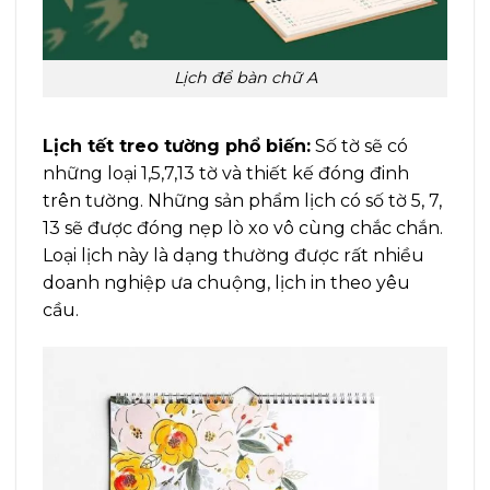
Lịch để bàn chữ A
Lịch tết treo tường phổ biến:
Số tờ sẽ có
những loại 1,5,7,13 tờ và thiết kế đóng đinh
trên tường. Những sản phẩm lịch có số tờ 5, 7,
13 sẽ được đóng nẹp lò xo vô cùng chắc chắn.
Loại lịch này là dạng thường được rất nhiều
doanh nghiệp ưa chuộng, lịch in theo yêu
cầu.