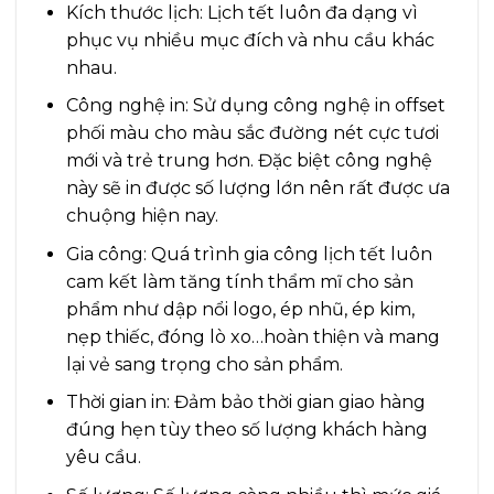
Kích thước lịch: Lịch tết luôn đa dạng vì
phục vụ nhiều mục đích và nhu cầu khác
nhau.
Công nghệ in: Sử dụng công nghệ in offset
phối màu cho màu sắc đường nét cực tươi
mới và trẻ trung hơn. Đặc biệt công nghệ
này sẽ in được số lượng lớn nên rất được ưa
chuộng hiện nay.
Gia công: Quá trình gia công lịch tết luôn
cam kết làm tăng tính thẩm mĩ cho sản
phẩm như dập nổi logo, ép nhũ, ép kim,
nẹp thiếc, đóng lò xo…hoàn thiện và mang
lại vẻ sang trọng cho sản phẩm.
Thời gian in: Đảm bảo thời gian giao hàng
đúng hẹn tùy theo số lượng khách hàng
yêu cầu.