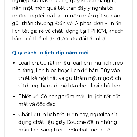
nghiệp, Alphas sẽ cùng quý khách hàng tạo
nên một món quà tết tràn đầy ý nghĩa tới
những người mà bạn muốn nhắn gửi sự gần
gũi, thân thương. Đến với Alphas, đơn vị in ấn
lịch tết giá rẻ và chất lượng tại TPHCM, khách
hàng có thể nhận được ưu đãi tốt nhất.
Quy cách in lịch dịp năm mới
Loại lịch: Có rất nhiều loại lịch như lịch treo
tường, lịch bloc hoặc lịch để bàn. Tùy vào
thiết kế nội thất và gu thẩm mỹ, mục đích
sử dụng, bạn có thể lựa chọn loại phù hợp.
Thiết kế: Có hàng trăm mẫu in lịch tết bắt
mắt và độc đáo.
Chất liệu in lịch tết: Hiện nay, người ta sử
dụng chất liệu giấy Couche để in những
mẫu lịch sang trọng với chất lượng tốt.