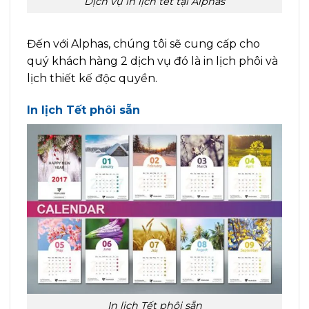
Dịch vụ in lịch tết tại Alphas
Đến với Alphas, chúng tôi sẽ cung cấp cho
quý khách hàng 2 dịch vụ đó là in lịch phôi và
lịch thiết kế độc quyền.
In lịch Tết phôi sẵn
In lịch Tết phôi sẵn