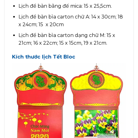
Lịch để bàn bằng đế mica: 15 x 25,5cm.
Lịch để bàn bìa carton chữ A: 14 x 30cm; 18
x 24cm; 15 x 20cm
Lịch để bàn bìa carton dạng chữ M: 15 x
21cm; 16 x 22cm; 15 x 15cm, 19 x 21cm.
Kích thước lịch Tết Bloc