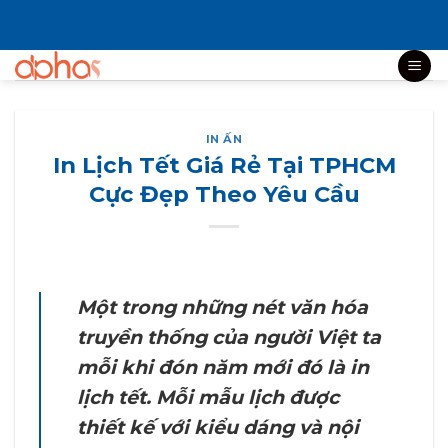
Bỏ
qua
nội
dung
IN ẤN
In Lịch Tết Giá Rẻ Tại TPHCM
Cực Đẹp Theo Yêu Cầu
Một trong những nét văn hóa
truyền thống của người Việt ta
mỗi khi đón năm mới đó là in
lịch tết. Mỗi mẫu lịch được
thiết kế với kiểu dáng và nội