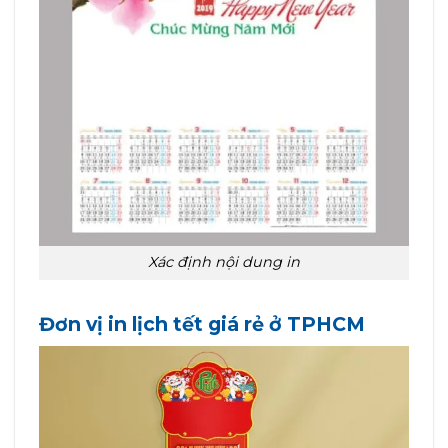
Xác định nội dung in
Đơn vị in lịch tết giá rẻ ở TPHCM