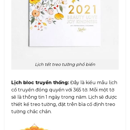
Lịch tết treo tường phổ biến
Lịch bloc truyền thống:
Đây là kiểu mẫu lịch
cổ truyền đóng quyển với 365 tờ. Mỗi một tờ
sẽ là thông tin 1 ngày trong năm. Lịch sẽ được
thiết kế treo tường, đặt trên bìa cố định treo
tường chắc chắn.