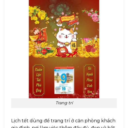
Trang trí
Lịch tết dùng để trang trí ở căn phòng khách
gia đình, nơi làm việc thêm đầy đủ, đẹp và bắt