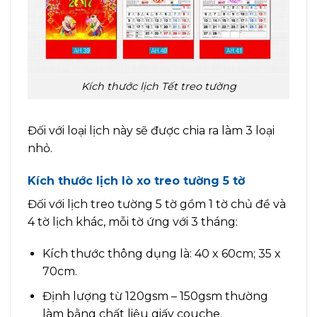
Kích thước lịch Tết treo tường
Đối với loại lịch này sẽ được chia ra làm 3 loại
nhỏ.
Kích thước lịch lò xo treo tường 5 tờ
Đối với lịch treo tường 5 tờ gồm 1 tờ chủ đề và
4 tờ lịch khác, mỗi tờ ứng với 3 tháng:
Kích thước thông dụng là: 40 x 60cm; 35 x
70cm.
Định lượng từ 120gsm – 150gsm thường
làm bằng chất liệu giấy couche.