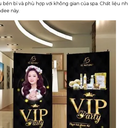
 bền bỉ và phù hợp với không gian của spa. Chất liệu n
ndee này.