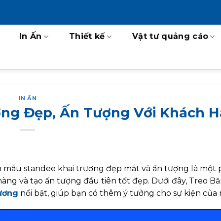
In Ấn
Thiết kế
Vật tư quảng cáo
IN ẤN
ơng Đẹp, Ấn Tượng Với Khách 
họn mẫu standee khai trương đẹp mắt và ấn tượng là một
àng và tạo ấn tượng đầu tiên tốt đẹp. Dưới đây, Treo B
rương
nổi bật, giúp bạn có thêm ý tưởng cho sự kiện của