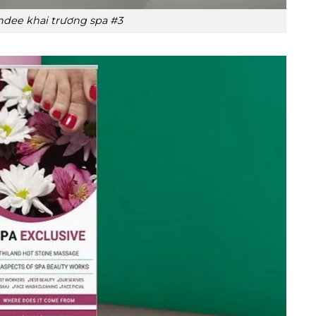
ndee khai trương spa #3