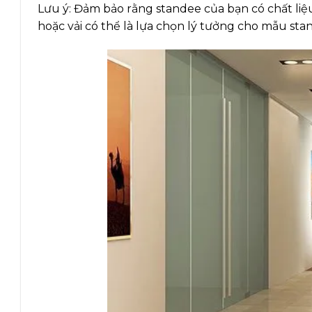
Lưu ý: Đảm bảo rằng standee của bạn có chất liệu
hoặc vải có thể là lựa chọn lý tưởng cho mẫu sta