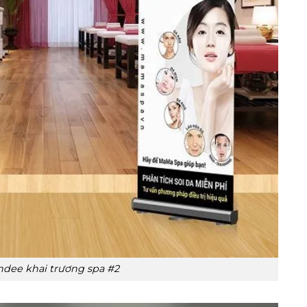
ndee khai trương spa #2