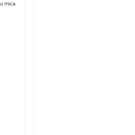
hư mica