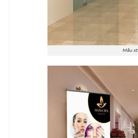
Mẫu st