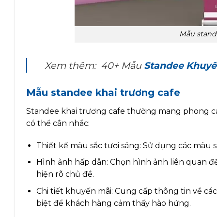
Mẫu stande
Xem thêm: 40+ Mẫu
Standee Khuyế
Mẫu standee khai trương cafe
Standee khai trương cafe thường mang phong cá
có thể cân nhắc:
Thiết kế màu sắc tươi sáng: Sử dụng các màu s
Hình ảnh hấp dẫn: Chọn hình ảnh liên quan đế
hiện rõ chủ đề.
Chi tiết khuyến mãi: Cung cấp thông tin về cá
biệt để khách hàng cảm thấy hào hứng.