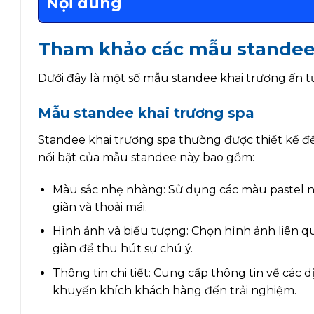
Nội dung
Tham khảo các mẫu standee 
Dưới đây là một số mẫu standee khai trương ấn
Mẫu standee khai trương spa
Standee khai trương spa thường được thiết kế để
nổi bật của mẫu standee này bao gồm:
Màu sắc nhẹ nhàng: Sử dụng các màu pastel n
giãn và thoải mái.
Hình ảnh và biểu tượng: Chọn hình ảnh liên q
giãn để thu hút sự chú ý.
Thông tin chi tiết: Cung cấp thông tin về các d
khuyến khích khách hàng đến trải nghiệm.