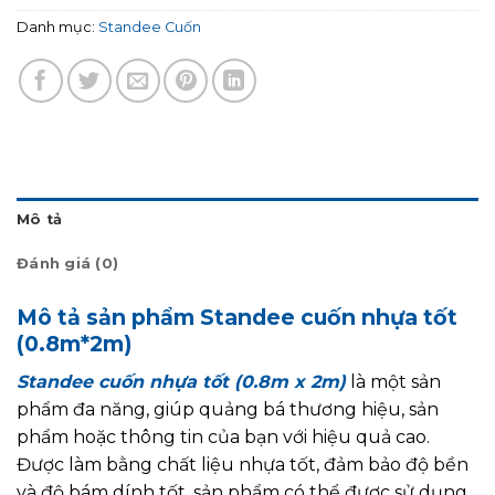
Danh mục:
Standee Cuốn
Mô tả
Đánh giá (0)
Mô tả sản phẩm Standee cuốn nhựa tốt
(0.8m*2m)
Standee cuốn nhựa tốt (0.8m x 2m)
là một sản
phẩm đa năng, giúp quảng bá thương hiệu, sản
phẩm hoặc thông tin của bạn với hiệu quả cao.
Được làm bằng chất liệu nhựa tốt, đảm bảo độ bền
và độ bám dính tốt, sản phẩm có thể được sử dụng