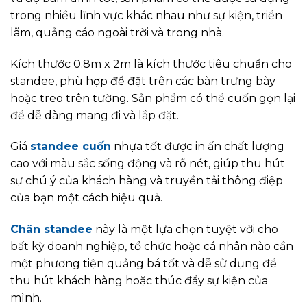
trong nhiều lĩnh vực khác nhau như sự kiện, triển
lãm, quảng cáo ngoài trời và trong nhà.
Kích thước 0.8m x 2m là kích thước tiêu chuẩn cho
standee, phù hợp để đặt trên các bàn trưng bày
hoặc treo trên tường. Sản phẩm có thể cuốn gọn lại
để dễ dàng mang đi và lắp đặt.
Giá
standee cuốn
nhựa tốt được in ấn chất lượng
cao với màu sắc sống động và rõ nét, giúp thu hút
sự chú ý của khách hàng và truyền tải thông điệp
của bạn một cách hiệu quả.
Chân standee
này là một lựa chọn tuyệt vời cho
bất kỳ doanh nghiệp, tổ chức hoặc cá nhân nào cần
một phương tiện quảng bá tốt và dễ sử dụng để
thu hút khách hàng hoặc thúc đẩy sự kiện của
mình.