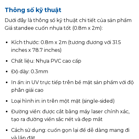
Thông số kỹ thuật
Dưới đây là thông số kỹ thuật chi tiết của sản phẩm
Giá standee cuốn nhựa tốt (0.8m x 2m):
Kích thước: 0.8m x 2m (tương đương với 31.5
inches x 78.7 inches)
Chất liệu: Nhựa PVC cao cấp
Độ dày: 0.3mm
In ấn: in UV trực tiếp trên bề mặt sản phẩm với độ
phân giải cao
Loại hình in: in trên một mặt (single-sided)
Đường viền: được cắt bằng máy laser chính xác,
tạo ra đường viền sắc nét và đẹp mắt
Cách sử dụng: cuốn gọn lại để dễ dàng mang đi
và lắp đặt