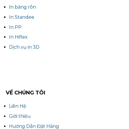
In băng rôn
In Standee
In PP
In Hiflex
Dịch vụ in 3D
VỀ CHÚNG TÔI
Liên Hệ
Giới thiệu
Hướng Dẫn Đặt Hàng