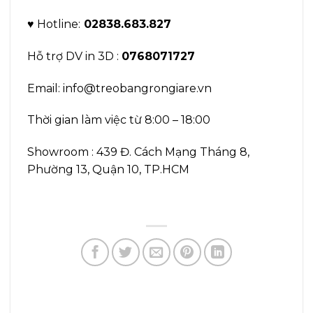
♥ Hotline:
02838.683.827
Hỗ trợ DV in 3D :
0768071727
Email: info@treobangrongiare.vn
Thời gian làm việc từ 8:00 – 18:00
Showroom : 439 Đ. Cách Mạng Tháng 8,
Phường 13, Quận 10, TP.HCM