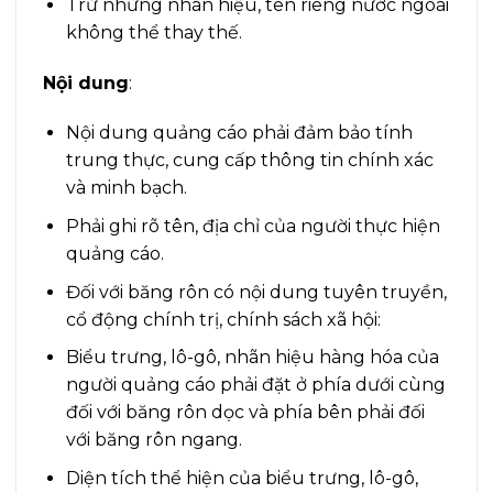
Trừ những nhãn hiệu, tên riêng nước ngoài
không thể thay thế.
Nội dung
:
Nội dung quảng cáo phải đảm bảo tính
trung thực, cung cấp thông tin chính xác
và minh bạch.
Phải ghi rõ tên, địa chỉ của người thực hiện
quảng cáo.
Đối với băng rôn có nội dung tuyên truyền,
cổ động chính trị, chính sách xã hội:
Biểu trưng, lô-gô, nhãn hiệu hàng hóa của
người quảng cáo phải đặt ở phía dưới cùng
đối với băng rôn dọc và phía bên phải đối
với băng rôn ngang.
Diện tích thể hiện của biểu trưng, lô-gô,