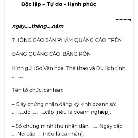
Độc lập – Tự do – Hạnh phúc
………..,
ngày…..tháng….năm
THÔNG BÁO SẢN PHẨM QUẢNG CÁO TRÊN
BẢNG QUẢNG CÁO, BĂNG RÔN
Kính gửi : Sở Văn hóa, Thể thao và Du lịch tỉnh
…………
Tên tổ chức, cánhân:
– Giấy chứng nhận đăng ký kinh doanh số:
………..do………….cấp (nếu là doanh nghiệp).
– Số chứng minh thư nhân dân:………Ngày cấp:
…..Nơi cấp:….. (nếu là cá nhân).