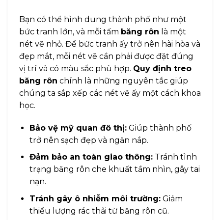
Bạn có thể hình dung thành phố như một
bức tranh lớn, và mỗi tấm
băng rôn
là một
nét vẽ nhỏ. Để bức tranh ấy trở nên hài hòa và
đẹp mắt, mỗi nét vẽ cần phải được đặt đúng
vị trí và có màu sắc phù hợp.
Quy định treo
băng rôn
chính là những nguyên tắc giúp
chúng ta sắp xếp các nét vẽ ấy một cách khoa
học.
Bảo vệ mỹ quan đô thị:
Giúp thành phố
trở nên sạch đẹp và ngăn nắp.
Đảm bảo an toàn giao thông:
Tránh tình
trạng băng rôn che khuất tầm nhìn, gây tai
nạn.
Tránh gây ô nhiễm môi trường:
Giảm
thiểu lượng rác thải từ băng rôn cũ.