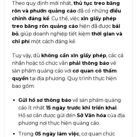
Theo quy định mới nhất,
thủ tục treo băng
rôn và phướn quảng cáo
đã có những
điều
chỉnh đáng kể
. Cụ thể, việc
xin giấy phép
treo băng rôn quảng cáo
hiện đã được
bãi
bỏ
, giúp doanh nghiệp tiết kiệm
thời gian và
chi phí
một cách đáng kể.
Tuy vậy, dù
không cần xin giấy phép
, các cá
nhân hoặc tổ chức vẫn
phải thông báo
về
sản phẩm quảng cáo với
cơ quan có thẩm
quyền
tại địa phương. Quy trình thực hiện
bao gồm:
Gửi hồ sơ thông báo
về sản phẩm quảng
cáo ít nhất
15 ngày trước khi triển khai
.
Hồ sơ cần được gửi đến
Sở Văn hóa
của địa
phương nơi thực hiện quảng cáo.
Trong
05 ngày làm việc
, cơ quan chức