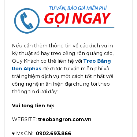
Nếu cần thêm thông tin về các dịch vụ in
kỹ thuật số hay treo băng rôn quảng cáo,
Quý Khách có thể liên hệ với
Treo Băng
Rôn Alphas
để được tư vấn miễn phí và
trải nghiệm dịch vụ một cách tốt nhất với
công nghệ in ấn hiện đại chúng tôi theo
thông tin dưới đây:
Vui lòng liên hệ:
WEBSITE:
treobangron.com.vn
♥ Ms Chi:
0902.693.866