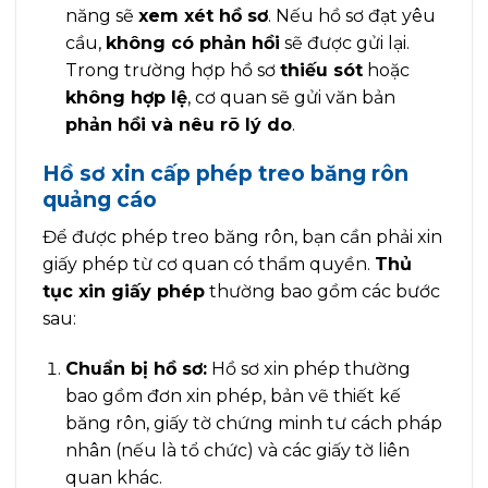
năng sẽ
xem xét hồ sơ
. Nếu hồ sơ đạt yêu
cầu,
không có phản hồi
sẽ được gửi lại.
Trong trường hợp hồ sơ
thiếu sót
hoặc
không hợp lệ
, cơ quan sẽ gửi văn bản
phản hồi và nêu rõ lý do
.
Hồ sơ xin cấp phép treo băng rôn
quảng cáo
Để được phép treo băng rôn, bạn cần phải xin
giấy phép từ cơ quan có thẩm quyền.
Thủ
tục xin giấy phép
thường bao gồm các bước
sau:
Chuẩn bị hồ sơ:
Hồ sơ xin phép thường
bao gồm đơn xin phép, bản vẽ thiết kế
băng rôn, giấy tờ chứng minh tư cách pháp
nhân (nếu là tổ chức) và các giấy tờ liên
quan khác.