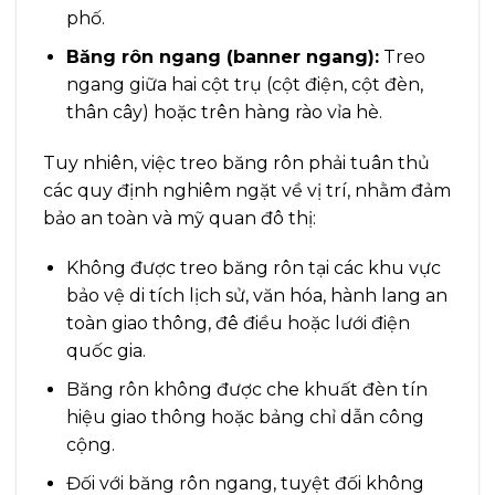
phố.
Băng rôn ngang (banner ngang):
Treo
ngang giữa hai cột trụ (cột điện, cột đèn,
thân cây) hoặc trên hàng rào vỉa hè.
Tuy nhiên, việc treo băng rôn phải tuân thủ
các quy định nghiêm ngặt về vị trí, nhằm đảm
bảo an toàn và mỹ quan đô thị:
Không được treo băng rôn tại các khu vực
bảo vệ di tích lịch sử, văn hóa, hành lang an
toàn giao thông, đê điều hoặc lưới điện
quốc gia.
Băng rôn không được che khuất đèn tín
hiệu giao thông hoặc bảng chỉ dẫn công
cộng.
Đối với băng rôn ngang, tuyệt đối không