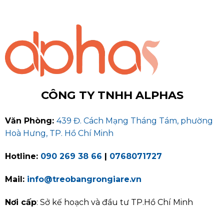
CÔNG TY TNHH ALPHAS
Văn Phòng:
439 Đ. Cách Mạng Tháng Tám, phường
Hoà Hưng, TP. Hồ Chí Minh
Hotline:
090 269 38 66
|
0768071727
Mail:
info@treobangrongiare.vn
Nơi cấp
: Sở kế hoạch và đầu tư TP.Hồ Chí Minh