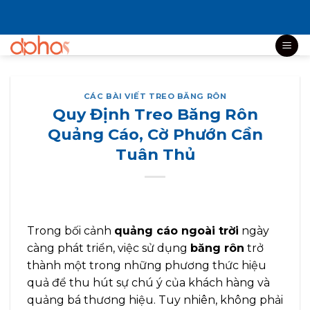
Bỏ
qua
nội
dung
CÁC BÀI VIẾT TREO BĂNG RÔN
Quy Định Treo Băng Rôn
Quảng Cáo, Cờ Phướn Cần
Tuân Thủ
Trong bối cảnh
quảng cáo ngoài trời
ngày
càng phát triển, việc sử dụng
băng rôn
trở
thành một trong những phương thức hiệu
quả để thu hút sự chú ý của khách hàng và
quảng bá thương hiệu. Tuy nhiên, không phải