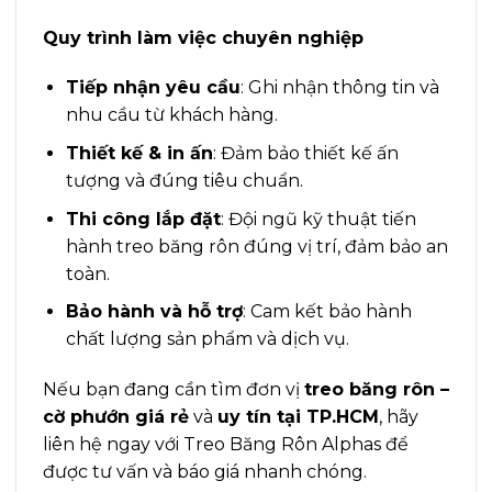
Quy trình làm việc chuyên nghiệp
Tiếp nhận yêu cầu
: Ghi nhận thông tin và
nhu cầu từ khách hàng.
Thiết kế & in ấn
: Đảm bảo thiết kế ấn
tượng và đúng tiêu chuẩn.
Thi công lắp đặt
: Đội ngũ kỹ thuật tiến
hành treo băng rôn đúng vị trí, đảm bảo an
toàn.
Bảo hành và hỗ trợ
: Cam kết bảo hành
chất lượng sản phẩm và dịch vụ.
Nếu bạn đang cần tìm đơn vị
treo băng rôn –
cờ phướn giá rẻ
và
uy tín tại TP.HCM
, hãy
liên hệ ngay với Treo Băng Rôn Alphas để
được tư vấn và báo giá nhanh chóng.