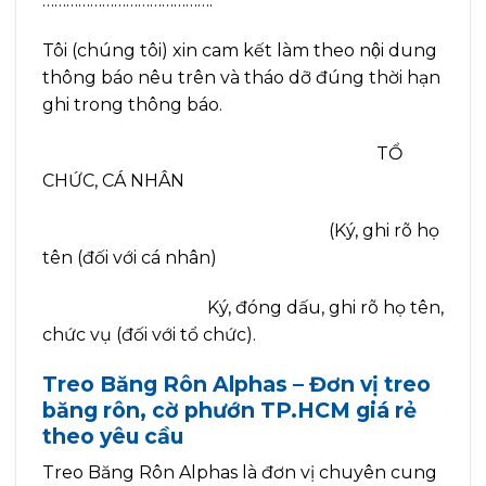
…………………………………….
Tôi (chúng tôi) xin cam kết làm theo nội dung
thông báo nêu trên và tháo dỡ đúng thời hạn
ghi trong thông báo.
TỔ
CHỨC, CÁ NHÂN
(Ký, ghi rõ họ
tên (đối với cá nhân)
Ký, đóng dấu, ghi rõ họ tên,
chức vụ (đối với tổ chức).
Treo Băng Rôn Alphas – Đơn vị treo
băng rôn, cờ phướn TP.HCM giá rẻ
theo yêu cầu
Treo Băng Rôn Alphas là đơn vị chuyên cung