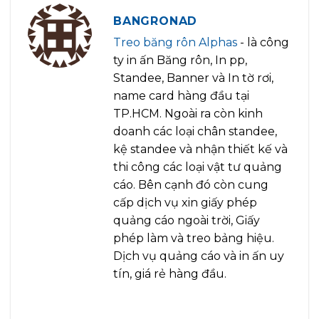
BANGRONAD
Treo băng rôn Alphas
- là công
ty in ấn Băng rôn, In pp,
Standee, Banner và In tờ rơi,
name card hàng đầu tại
TP.HCM. Ngoài ra còn kinh
doanh các loại chân standee,
kệ standee và nhận thiết kế và
thi công các loại vật tư quảng
cáo. Bên cạnh đó còn cung
cấp dịch vụ xin giấy phép
quảng cáo ngoài trời, Giấy
phép làm và treo bảng hiệu.
Dịch vụ quảng cáo và in ấn uy
tín, giá rẻ hàng đầu.