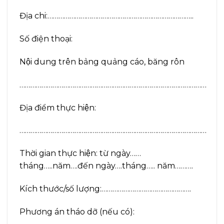
Địa chi:……………………………………………………………………..
Số điện thoại:
Nội dung trên bảng quảng cáo, băng rôn
…………………………………………………………………………………………
Địa điểm thực hiện:
…………………………………………………………………………………………
Thời gian thực hiện: từ ngày……
tháng…..năm….đến ngày….tháng….. năm……….
Kích thước/số lượng:………………………………………….
Phương án tháo dỡ (nếu có):