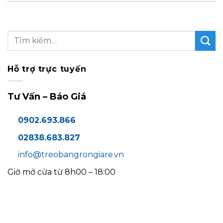
Hỗ trợ trực tuyến
Tư Vấn – Báo Giá
0902.693.866
02838.683.827
info@treobangrongiare.vn
Giờ mở cửa từ 8h00 – 18:00