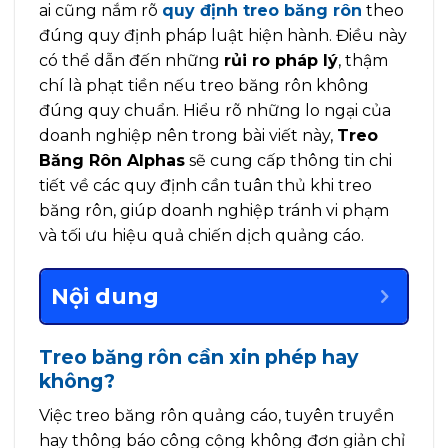
ai cũng nắm rõ
quy định treo băng rôn
theo
đúng quy định pháp luật hiện hành. Điều này
có thể dẫn đến những
rủi ro pháp lý
, thậm
chí là phạt tiền nếu treo băng rôn không
đúng quy chuẩn. Hiểu rõ những lo ngại của
doanh nghiệp nên trong bài viết này,
Treo
Băng Rôn Alphas
sẽ cung cấp thông tin chi
tiết về các quy định cần tuân thủ khi treo
băng rôn, giúp doanh nghiệp tránh vi phạm
và tối ưu hiệu quả chiến dịch quảng cáo.
Nội dung
Treo băng rôn cần xin phép hay
không?
Việc treo băng rôn quảng cáo, tuyên truyền
hay thông báo công cộng không đơn giản chỉ