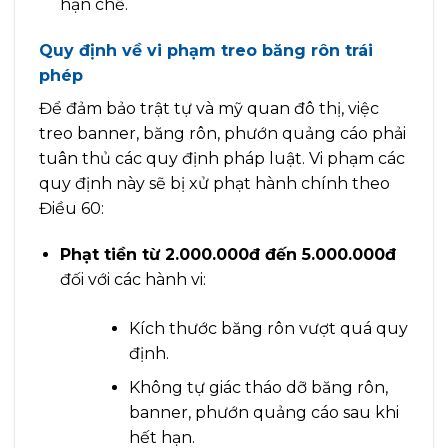
hạn chế.
Quy định về vi phạm treo băng rôn trái
phép
Để đảm bảo trật tự và mỹ quan đô thị, việc
treo banner, băng rôn, phướn quảng cáo phải
tuân thủ các quy định pháp luật. Vi phạm các
quy định này sẽ bị xử phạt hành chính theo
Điều 60:
Phạt tiền từ 2.000.000đ đến 5.000.000đ
đối với các hành vi:
Kích thước băng rôn vượt quá quy
định.
Không tự giác tháo dỡ băng rôn,
banner, phướn quảng cáo sau khi
hết hạn.