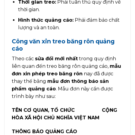
Thời gian treo:
Phải tuân thủ quy định về
thời gian.
Hình thức quảng cáo:
Phải đảm bảo chất
lượng và an toàn.
Công văn xin treo băng rôn quảng
cáo
Theo các
sửa đổi mới nhất
trong quy định
liên quan đến treo băng rôn quảng cáo,
mẫu
đơn xin phép treo băng rôn
nay đã được
thay thế bằng
mẫu đơn thông báo sản
phẩm quảng cáo
. Mẫu đơn này cần được
trình bày như sau:
TÊN CƠ QUAN, TỔ CHỨC CỘNG
HÒA XÃ HỘI CHỦ NGHĨA VIỆT NAM
THÔNG BÁO QUẢNG CÁO