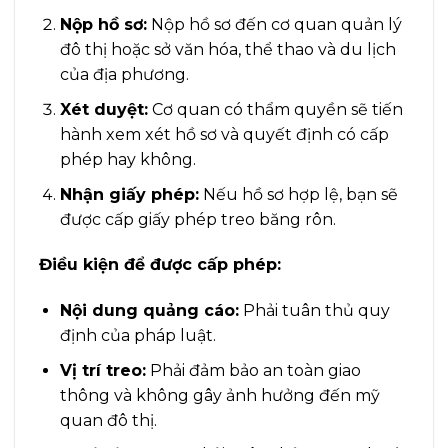
Nộp hồ sơ:
Nộp hồ sơ đến cơ quan quản lý
đô thị hoặc sở văn hóa, thể thao và du lịch
của địa phương.
Xét duyệt:
Cơ quan có thẩm quyền sẽ tiến
hành xem xét hồ sơ và quyết định có cấp
phép hay không.
Nhận giấy phép:
Nếu hồ sơ hợp lệ, bạn sẽ
được cấp giấy phép treo băng rôn.
Điều kiện để được cấp phép:
Nội dung quảng cáo:
Phải tuân thủ quy
định của pháp luật.
Vị trí treo:
Phải đảm bảo an toàn giao
thông và không gây ảnh hưởng đến mỹ
quan đô thị.