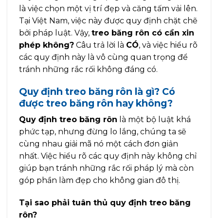
là việc chọn một vị trí đẹp và căng tấm vải lên.
Tại Việt Nam, việc này được quy định chặt chẽ
bởi pháp luật. Vậy,
treo băng rôn có cần xin
phép không?
Câu trả lời là
CÓ
, và việc hiểu rõ
các quy định này là vô cùng quan trọng để
tránh những rắc rối không đáng có.
Quy định treo băng rôn là gì? Có
được treo băng rôn hay không?
Quy định treo băng rôn
là một bộ luật khá
phức tạp, nhưng đừng lo lắng, chúng ta sẽ
cùng nhau giải mã nó một cách đơn giản
nhất. Việc hiểu rõ các quy định này không chỉ
giúp bạn tránh những rắc rối pháp lý mà còn
góp phần làm đẹp cho không gian đô thị.
Tại sao phải tuân thủ quy định treo băng
rôn?