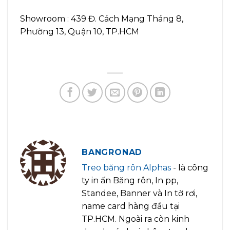
Showroom : 439 Đ. Cách Mạng Tháng 8,
Phường 13, Quận 10, TP.HCM
BANGRONAD
Treo băng rôn Alphas
- là công
ty in ấn Băng rôn, In pp,
Standee, Banner và In tờ rơi,
name card hàng đầu tại
TP.HCM. Ngoài ra còn kinh