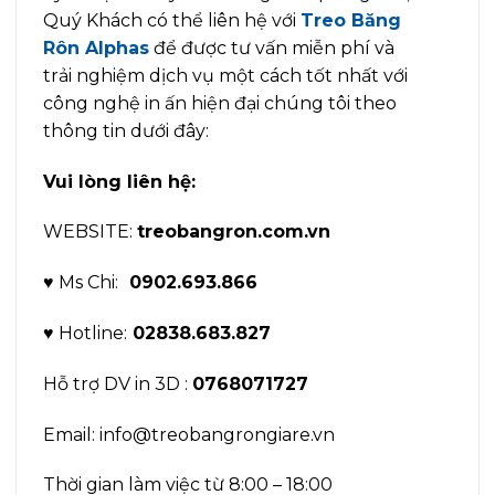
Quý Khách có thể liên hệ với
Treo Băng
Rôn Alphas
để được tư vấn miễn phí và
trải nghiệm dịch vụ một cách tốt nhất với
công nghệ in ấn hiện đại chúng tôi theo
thông tin dưới đây:
Vui lòng liên hệ:
WEBSITE:
treobangron.com.vn
♥ Ms Chi:
0902.693.866
♥ Hotline:
02838.683.827
Hỗ trợ DV in 3D :
0768071727
Email: info@treobangrongiare.vn
Thời gian làm việc từ 8:00 – 18:00