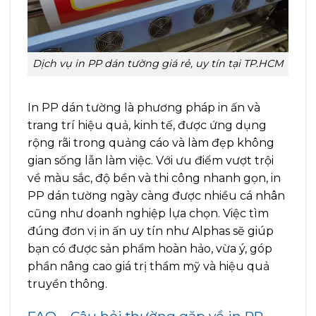
Dịch vụ in PP dán tường giá rẻ, uy tín tại TP.HCM
In PP dán tường là phương pháp in ấn và
trang trí hiệu quả, kinh tế, được ứng dụng
rộng rãi trong quảng cáo và làm đẹp không
gian sống lẫn làm việc. Với ưu điểm vượt trội
về màu sắc, độ bền và thi công nhanh gọn, in
PP dán tường ngày càng được nhiều cá nhân
cũng như doanh nghiệp lựa chọn. Việc tìm
đúng đơn vị in ấn uy tín như Alphas sẽ giúp
bạn có được sản phẩm hoàn hảo, vừa ý, góp
phần nâng cao giá trị thẩm mỹ và hiệu quả
truyền thông.