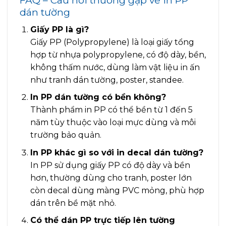
FAQ – Câu hỏi thường gặp về in PP
dán tường
Giấy PP là gì?
Giấy PP (Polypropylene) là loại giấy tổng
hợp từ nhựa polypropylene, có độ dày, bền,
không thấm nước, dùng làm vật liệu in ấn
như tranh dán tường, poster, standee.
In PP dán tường có bền không?
Thành phẩm in PP có thể bền từ 1 đến 5
năm tùy thuộc vào loại mực dùng và môi
trường bảo quản.
In PP khác gì so với in decal dán tường?
In PP sử dụng giấy PP có độ dày và bền
hơn, thường dùng cho tranh, poster lớn
còn decal dùng màng PVC mỏng, phù hợp
dán trên bề mặt nhỏ.
Có thể dán PP trực tiếp lên tường