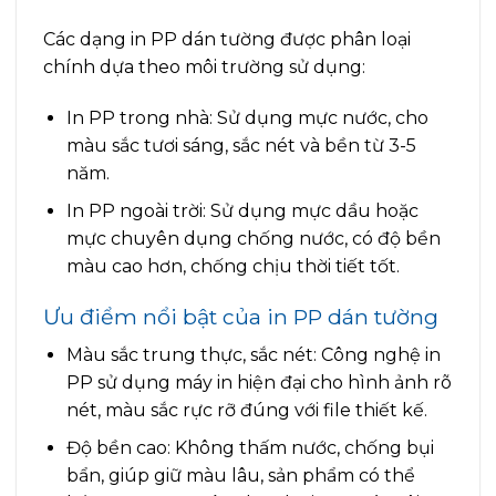
Các dạng in PP dán tường được phân loại
chính dựa theo môi trường sử dụng:
In PP trong nhà: Sử dụng mực nước, cho
màu sắc tươi sáng, sắc nét và bền từ 3-5
năm.
In PP ngoài trời: Sử dụng mực dầu hoặc
mực chuyên dụng chống nước, có độ bền
màu cao hơn, chống chịu thời tiết tốt.
Ưu điểm nổi bật của in PP dán tường
Màu sắc trung thực, sắc nét: Công nghệ in
PP sử dụng máy in hiện đại cho hình ảnh rõ
nét, màu sắc rực rỡ đúng với file thiết kế.
Độ bền cao: Không thấm nước, chống bụi
bẩn, giúp giữ màu lâu, sản phẩm có thể