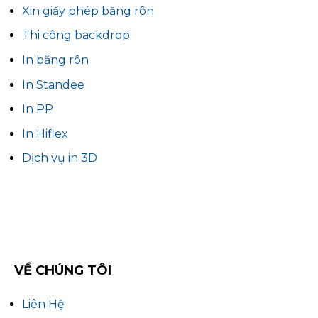
Xin giấy phép băng rôn
Thi công backdrop
In băng rôn
In Standee
In PP
In Hiflex
Dịch vụ in 3D
VỀ CHÚNG TÔI
Liên Hệ