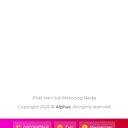
Phát triển bởi Mekoong Media
Copyright 2026 ©
Alphas
. All rights reserved
0902693866
Zalo
Messenger