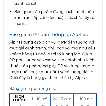
tránh sai sót.
Bảo quản sản phẩm đúng cách, tránh tiếp
xúc trực tiếp với nước hoặc các chất tẩy rửa
mạnh.
Báo giá in PP dán tường tại Alphas
Alphas cung cấp dịch vụ in PP dán tường với
mức giá cạnh tranh, phù hợp với mọi nhu cầu
khách hàng từ nhỏ lẻ tới số lượng lớn. Giá in
PP phụ thuộc vào các yếu tố chính như kích
thước sản phẩm, loại giấy PP sử dụng, mực in
(mực nước hoặc mực dầu) và số lượng đặt in.
Dưới đây là bảng giá tham khảo tại Alphas:
Bảng giá in pp trong nhà
KÍCH
2
2
2
1 – 10 m
20 – 50 m
100 m
THƯỚC