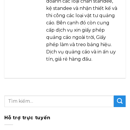
doanh các loại chân standee,
kệ standee và nhận thiết kế và
thi công các loại vật tư quảng
cáo. Bên cạnh đó còn cung
cấp dịch vụ xin giấy phép
quảng cáo ngoài trời, Giấy
phép làm và treo bảng hiệu.
Dịch vụ quảng cáo và in ấn uy
tín, giá rẻ hàng đầu.
Hỗ trợ trực tuyến