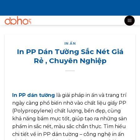
Bỏ
qua
nội
dung
IN ẤN
In PP Dán Tường Sắc Nét Giá
Rẻ , Chuyên Nghiệp
In PP dán tường
là giải pháp in ấn và trang trí
ngày càng phổ biến nhờ vào chất liệu giấy PP
(Polypropylene) chất lượng, bền đẹp, cùng
khả năng bám mực tốt, giúp tạo ra những sản
phẩm in sắc nét, màu sắc chân thực.
Tìm hiểu
chi tiết về in PP dán tường – công nghệ in ấn