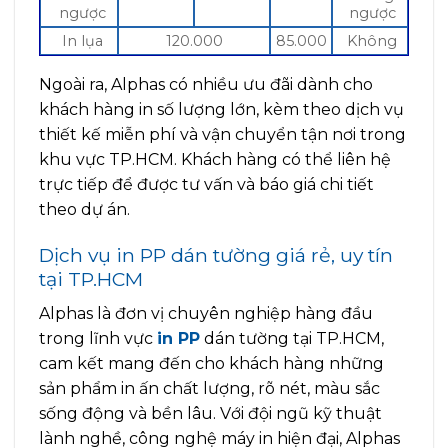
ngược
ngược
In lụa
120.000
85.000
Không
Ngoài ra, Alphas có nhiều ưu đãi dành cho
khách hàng in số lượng lớn, kèm theo dịch vụ
thiết kế miễn phí và vận chuyển tận nơi trong
khu vực TP.HCM. Khách hàng có thể liên hệ
trực tiếp để được tư vấn và báo giá chi tiết
theo dự án.
Dịch vụ in PP dán tường giá rẻ, uy tín
tại TP.HCM
Alphas là đơn vị chuyên nghiệp hàng đầu
trong lĩnh vực
in PP
dán tường tại TP.HCM,
cam kết mang đến cho khách hàng những
sản phẩm in ấn chất lượng, rõ nét, màu sắc
sống động và bền lâu. Với đội ngũ kỹ thuật
lành nghề, công nghệ máy in hiện đại, Alphas