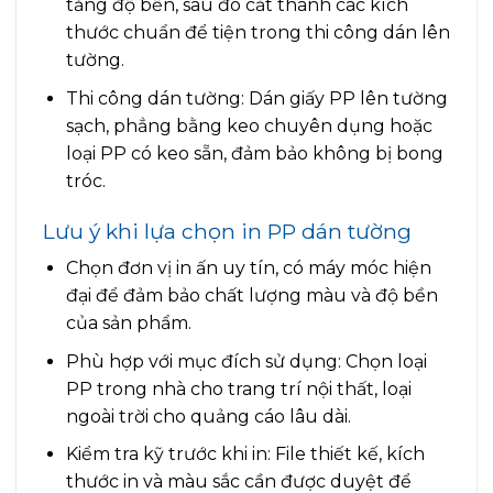
tăng độ bền, sau đó cắt thành các kích
thước chuẩn để tiện trong thi công dán lên
tường.
Thi công dán tường: Dán giấy PP lên tường
sạch, phẳng bằng keo chuyên dụng hoặc
loại PP có keo sẵn, đảm bảo không bị bong
tróc.
Lưu ý khi lựa chọn in PP dán tường
Chọn đơn vị in ấn uy tín, có máy móc hiện
đại để đảm bảo chất lượng màu và độ bền
của sản phẩm.
Phù hợp với mục đích sử dụng: Chọn loại
PP trong nhà cho trang trí nội thất, loại
ngoài trời cho quảng cáo lâu dài.
Kiểm tra kỹ trước khi in: File thiết kế, kích
thước in và màu sắc cần được duyệt để