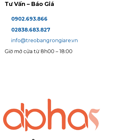
Tư Vấn – Báo Giá
0902.693.866
02838.683.827
info@treobangrongiare.vn
Giờ mở cửa từ 8h00 – 18:00