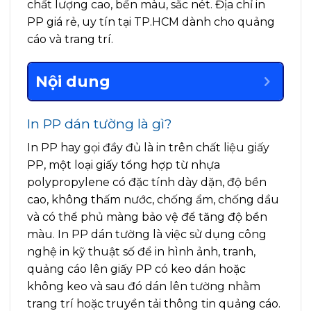
chất lượng cao, bền màu, sắc nét. Địa chỉ in
PP giá rẻ, uy tín tại TP.HCM dành cho quảng
cáo và trang trí.
Nội dung
In PP dán tường là gì?
In PP hay gọi đầy đủ là in trên chất liệu giấy
PP, một loại giấy tổng hợp từ nhựa
polypropylene có đặc tính dày dặn, độ bền
cao, không thấm nước, chống ẩm, chống dầu
và có thể phủ màng bảo vệ để tăng độ bền
màu. In PP dán tường là việc sử dụng công
nghệ in kỹ thuật số để in hình ảnh, tranh,
quảng cáo lên giấy PP có keo dán hoặc
không keo và sau đó dán lên tường nhằm
trang trí hoặc truyền tải thông tin quảng cáo.