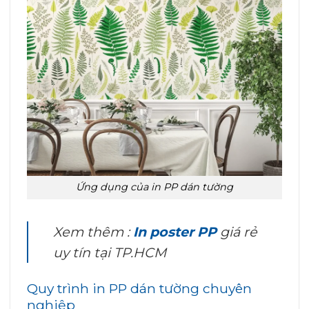
Ứng dụng của in PP dán tường
Xem thêm :
In poster PP
giá rẻ
uy tín tại TP.HCM
Quy trình in PP dán tường chuyên
nghiệp