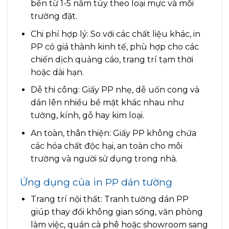
bền từ 1-5 năm tùy theo loại mực và môi
trường đặt.
Chi phí hợp lý: So với các chất liệu khác, in
PP có giá thành kinh tế, phù hợp cho các
chiến dịch quảng cáo, trang trí tạm thời
hoặc dài hạn.
Dễ thi công: Giấy PP nhẹ, dễ uốn cong và
dán lên nhiều bề mặt khác nhau như
tường, kính, gỗ hay kim loại.
An toàn, thân thiện: Giấy PP không chứa
các hóa chất độc hại, an toàn cho môi
trường và người sử dụng trong nhà.
Ứng dụng của in PP dán tường
Trang trí nội thất: Tranh tường dán PP
giúp thay đổi không gian sống, văn phòng
làm việc, quán cà phê hoặc showroom sang