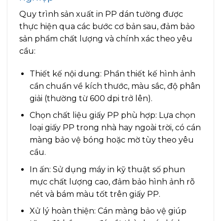
Quy trình sản xuất in PP dán tường được
thực hiện qua các bước cơ bản sau, đảm bảo
sản phẩm chất lượng và chính xác theo yêu
cầu:
Thiết kế nội dung: Phần thiết kế hình ảnh
cần chuẩn về kích thước, màu sắc, độ phân
giải (thường từ 600 dpi trở lên).
Chọn chất liệu giấy PP phù hợp: Lựa chọn
loại giấy PP trong nhà hay ngoài trời, có cán
màng bảo vệ bóng hoặc mờ tùy theo yêu
cầu.
In ấn: Sử dụng máy in kỹ thuật số phun
mực chất lượng cao, đảm bảo hình ảnh rõ
nét và bám màu tốt trên giấy PP.
Xử lý hoàn thiện: Cán màng bảo vệ giúp