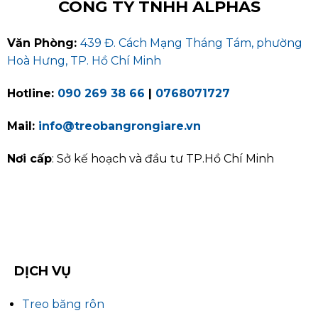
CÔNG TY TNHH ALPHAS
Văn Phòng:
439 Đ. Cách Mạng Tháng Tám, phường
Hoà Hưng, TP. Hồ Chí Minh
Hotline:
090 269 38 66
|
0768071727
Mail:
info@treobangrongiare.vn
Nơi cấp
: Sở kế hoạch và đầu tư TP.Hồ Chí Minh
DỊCH VỤ
Treo băng rôn