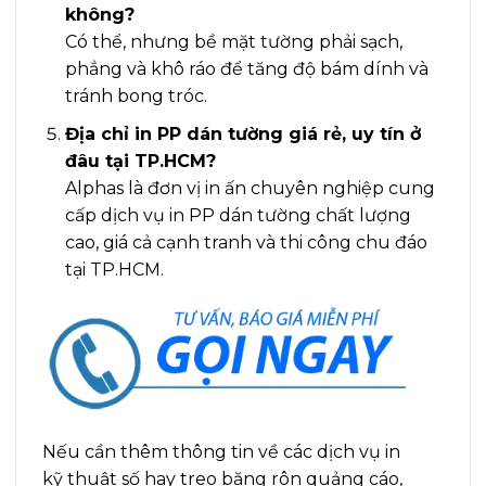
không?
Có thể, nhưng bề mặt tường phải sạch,
phẳng và khô ráo để tăng độ bám dính và
tránh bong tróc.
Địa chỉ in PP dán tường giá rẻ, uy tín ở
đâu tại TP.HCM?
Alphas là đơn vị in ấn chuyên nghiệp cung
cấp dịch vụ in PP dán tường chất lượng
cao, giá cả cạnh tranh và thi công chu đáo
tại TP.HCM.
Nếu cần thêm thông tin về các dịch vụ in
kỹ thuật số hay treo băng rôn quảng cáo,