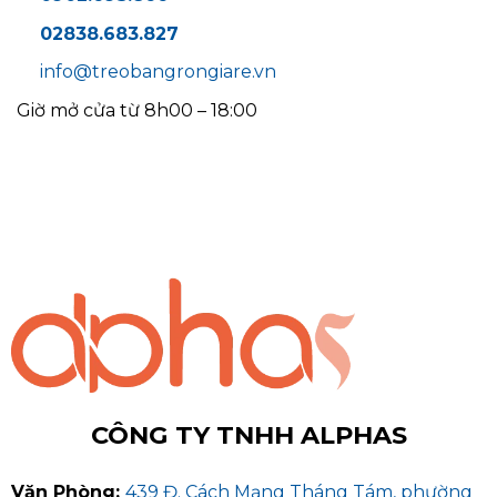
02838.683.827
info@treobangrongiare.vn
Giờ mở cửa từ 8h00 – 18:00
CÔNG TY TNHH ALPHAS
Văn Phòng:
439 Đ. Cách Mạng Tháng Tám, phường