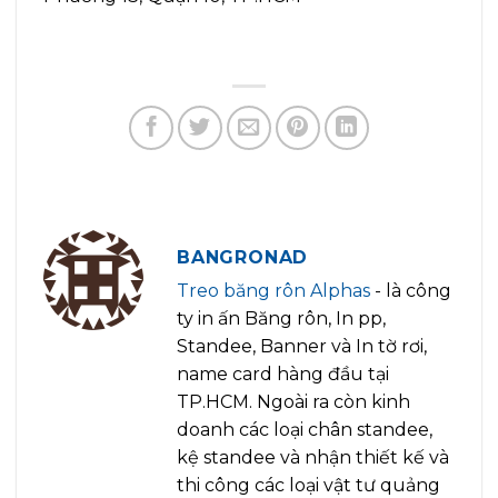
BANGRONAD
Treo băng rôn Alphas
- là công
ty in ấn Băng rôn, In pp,
Standee, Banner và In tờ rơi,
name card hàng đầu tại
TP.HCM. Ngoài ra còn kinh
doanh các loại chân standee,
kệ standee và nhận thiết kế và
thi công các loại vật tư quảng