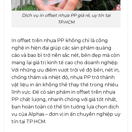
Dịch vụ in offset nhựa PP giá rẻ, uy tín tại
TP.HCM
In offset trên nhựa PP không chỉ là công
nghệ in hiện đại giúp các sản phẩm quảng
cáo và bao bì trở nên sắc nét, bền đẹp mà còn
mang lại giá trị kinh tế cao cho doanh nghiệp.
Với những ưu điểm vượt trội về độ bền, nét in,
chống thấm và nhiệt độ, nhựa PP trở thành
vật liệu in ấn không thể thay thế trong nhiều
lĩnh vực. Để có sản phẩm in offset trên nhựa
PP chất lượng, nhanh chóng với giá tốt nhất,
bạn hoàn toàn có thể tin tưởng lựa chọn dịch
vụ của Alphas – đơn vị in ấn chuyên nghiệp uy
tín tại TP.HCM.