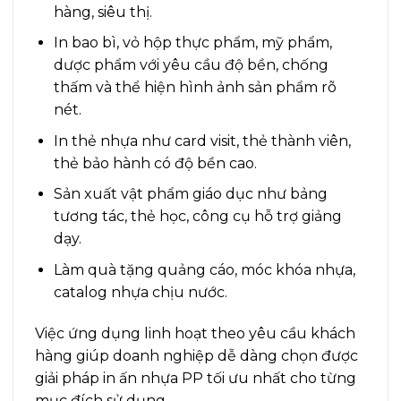
hàng, siêu thị.
In bao bì, vỏ hộp thực phẩm, mỹ phẩm,
dược phẩm với yêu cầu độ bền, chống
thấm và thể hiện hình ảnh sản phẩm rõ
nét.
In thẻ nhựa như card visit, thẻ thành viên,
thẻ bảo hành có độ bền cao.
Sản xuất vật phẩm giáo dục như bảng
tương tác, thẻ học, công cụ hỗ trợ giảng
dạy.
Làm quà tặng quảng cáo, móc khóa nhựa,
catalog nhựa chịu nước.
Việc ứng dụng linh hoạt theo yêu cầu khách
hàng giúp doanh nghiệp dễ dàng chọn được
giải pháp in ấn nhựa PP tối ưu nhất cho từng
mục đích sử dụng.