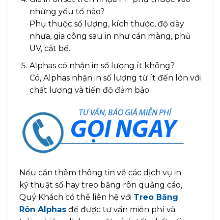
những yếu tố nào?
Phụ thuộc số lượng, kích thước, độ dày
nhựa, gia công sau in như cán màng, phủ
UV, cắt bế.
Alphas có nhận in số lượng ít không?
Có, Alphas nhận in số lượng từ ít đến lớn với
chất lượng và tiến độ đảm bảo.
Nếu cần thêm thông tin về các dịch vụ in
kỹ thuật số hay treo băng rôn quảng cáo,
Quý Khách có thể liên hệ với
Treo Băng
Rôn Alphas
để được tư vấn miễn phí và