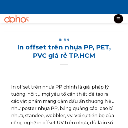
Bỏ
qua
nội
dung
IN ẤN
In offset trên nhựa PP, PET,
PVC giá rẻ TP.HCM
In offset trên nhựa PP chính là giải pháp lý
tưởng, hội tụ mọi yếu tố cần thiết để tạo ra
các vật phẩm mang đậm dấu ấn thương hiệu
như poster nhựa PP, bảng quảng cáo, bao bì
nhựa, standee, wobbler, v.v. Với sự tiến bộ của
công nghệ in offset UV trên nhựa, dù là in số