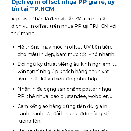
Dịch vụ in offset nhựa PP giá rẻ, uy
tín tại TP.HCM
Alphas tự hào là đơn vị dẫn đầu cung cấp
dịch vụ in offset trên nhựa PP tại TP.HCM với
thế mạnh:
Hệ thống máy móc in offset UV tiên tiến,
cho màu in đẹp, bám mực tốt, khô nhanh.
Đội ngũ kỹ thuật viên giàu kinh nghiệm, tư
vấn tận tình giúp khách hàng chọn vật
liệu, thiết kế và hiệu ứng phù hợp.
Nhận in đa dạng sản phẩm: poster nhựa
PP, thẻ nhựa, bao bì, standee, wobbler,…
Cam kết giao hàng đúng tiến độ, giá in
cạnh tranh, ưu đãi lớn cho đơn hàng số
lượng lớn.