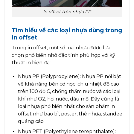
In offset trên nhựa PP
Tìm hiểu về các loại nhựa dùng trong
in offset
Trong in offset, một số loại nhựa được lựa
chọn phổ biến nhờ đặc tính phù hợp với kỹ
thuật in hiện đại:
Nhựa PP (Polypropylene): Nhựa PP nổi bật
về khả năng bền cơ học, chịu nhiệt độ cao
trên 100 độ C, chống thấm nước và các loại
khí như O2, hơi nước, dầu mỡ. Đây cũng là
loại nhựa phổ biến nhất cho sản phẩm in
offset như bao bì, poster, thẻ nhựa, standee
quảng cáo.
Nhựa PET (Polyethylene terephthalate):