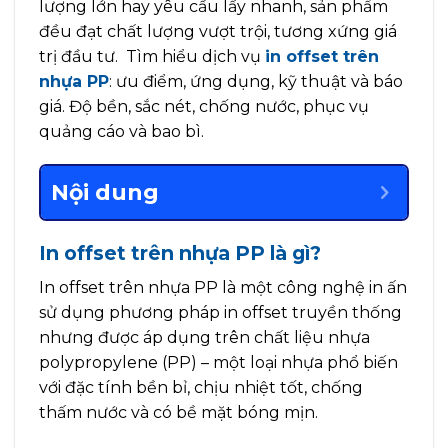
lượng lớn hay yêu cầu lấy nhanh, sản phẩm
đều đạt chất lượng vượt trội, tương xứng giá
trị đầu tư. Tìm hiểu dịch vụ
in offset trên
nhựa PP
: ưu điểm, ứng dụng, kỹ thuật và báo
giá. Độ bền, sắc nét, chống nước, phục vụ
quảng cáo và bao bì.
Nội dung
In offset trên nhựa PP là gì?
In offset trên nhựa PP là một công nghệ in ấn
sử dụng phương pháp in offset truyền thống
nhưng được áp dụng trên chất liệu nhựa
polypropylene (PP) – một loại nhựa phổ biến
với đặc tính bền bỉ, chịu nhiệt tốt, chống
thấm nước và có bề mặt bóng mịn.