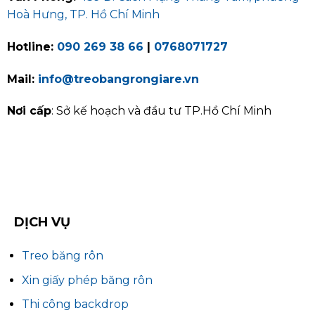
Hoà Hưng, TP. Hồ Chí Minh
Hotline:
090 269 38 66
|
0768071727
Mail:
info@treobangrongiare.vn
Nơi cấp
: Sở kế hoạch và đầu tư TP.Hồ Chí Minh
DỊCH VỤ
Treo băng rôn
Xin giấy phép băng rôn
Thi công backdrop