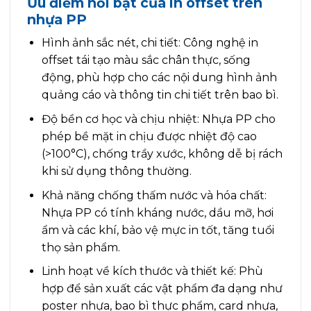
Ưu điểm nổi bật của in offset trên
nhựa PP
Hình ảnh sắc nét, chi tiết: Công nghệ in
offset tái tạo màu sắc chân thực, sống
động, phù hợp cho các nội dung hình ảnh
quảng cáo và thông tin chi tiết trên bao bì.
Độ bền cơ học và chịu nhiệt: Nhựa PP cho
phép bề mặt in chịu được nhiệt độ cao
(>100°C), chống trầy xước, không dễ bị rách
khi sử dụng thông thường.
Khả năng chống thấm nước và hóa chất:
Nhựa PP có tính kháng nước, dầu mỡ, hơi
ẩm và các khí, bảo vệ mực in tốt, tăng tuổi
thọ sản phẩm.
Linh hoạt về kích thước và thiết kế: Phù
hợp để sản xuất các vật phẩm đa dạng như
poster nhựa, bao bì thực phẩm, card nhựa,