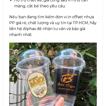
Hỗ trợ thiết kế, gia công sau in như cán
màng, cắt bế theo yêu cầu.
Nếu bạn đang tìm kiếm đơn vị in offset nhựa
PP giá rẻ, chất lượng và uy tín tại TP.HCM, hãy
liên hệ Alphas để nhận tư vấn và báo giá
nhanh nhất.