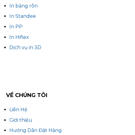
In băng rôn
In Standee
In PP
In Hiflex
Dịch vụ in 3D
VỀ CHÚNG TÔI
Liên Hệ
Giới thiệu
Hướng Dẫn Đặt Hàng