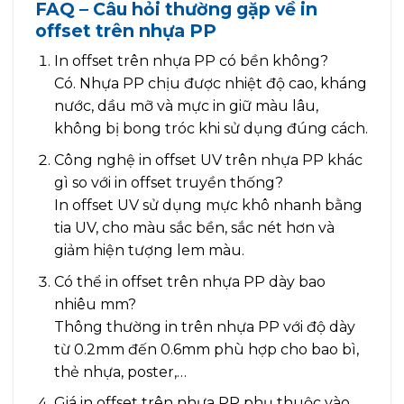
FAQ – Câu hỏi thường gặp về in
offset trên nhựa PP
In offset trên nhựa PP có bền không?
Có. Nhựa PP chịu được nhiệt độ cao, kháng
nước, dầu mỡ và mực in giữ màu lâu,
không bị bong tróc khi sử dụng đúng cách.
Công nghệ in offset UV trên nhựa PP khác
gì so với in offset truyền thống?
In offset UV sử dụng mực khô nhanh bằng
tia UV, cho màu sắc bền, sắc nét hơn và
giảm hiện tượng lem màu.
Có thể in offset trên nhựa PP dày bao
nhiêu mm?
Thông thường in trên nhựa PP với độ dày
từ 0.2mm đến 0.6mm phù hợp cho bao bì,
thẻ nhựa, poster,…
Giá in offset trên nhựa PP phụ thuộc vào