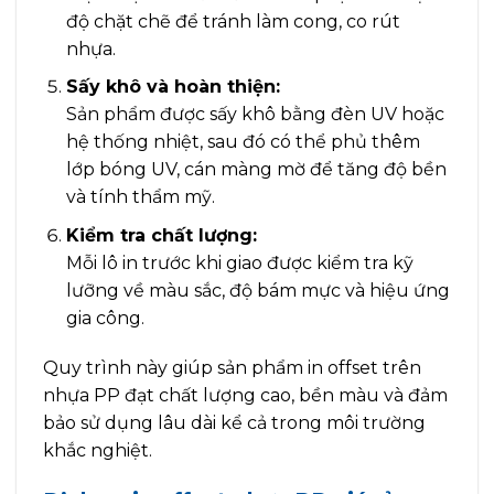
độ chặt chẽ để tránh làm cong, co rút
nhựa.
Sấy khô và hoàn thiện:
Sản phẩm được sấy khô bằng đèn UV hoặc
hệ thống nhiệt, sau đó có thể phủ thêm
lớp bóng UV, cán màng mờ để tăng độ bền
và tính thẩm mỹ.
Kiểm tra chất lượng:
Mỗi lô in trước khi giao được kiểm tra kỹ
lưỡng về màu sắc, độ bám mực và hiệu ứng
gia công.
Quy trình này giúp sản phẩm in offset trên
nhựa PP đạt chất lượng cao, bền màu và đảm
bảo sử dụng lâu dài kể cả trong môi trường
khắc nghiệt.