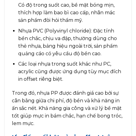
Có độ trong suốt cao, bề mặt bóng mịn,
thích hợp làm bao bì cao cấp, nhãn mác
sản phẩm đòi hỏi thẩm mỹ.
Nhựa PVC (Polyvinyl chloride): Đặc tính
bền chắc, chịu va đập, thường dùng cho
thẻ nhựa, bảng hiệu ngoài trời, sản phẩm
quảng cáo có yêu cầu độ bền cao.
Các loại nhựa trong suốt khác như PC,
acrylic cũng được ứng dụng tùy mục đích
in offset riêng biệt.
Trong đó, nhựa PP được đánh giá cao bởi sự
cân bằng giữa chi phí, độ bền và khả năng in
ấn sắc nét. Khả năng gia công và xử lý bề mặt
tốt giúp mực in bám chắc, hạn chế bong tróc,
lem mực.