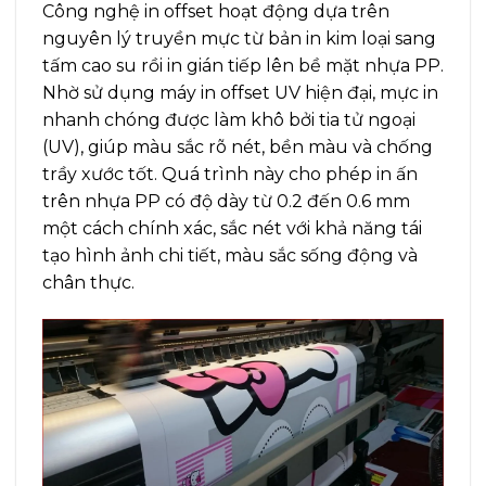
Công nghệ in offset hoạt động dựa trên
nguyên lý truyền mực từ bản in kim loại sang
tấm cao su rồi in gián tiếp lên bề mặt nhựa PP.
Nhờ sử dụng máy in offset UV hiện đại, mực in
nhanh chóng được làm khô bởi tia tử ngoại
(UV), giúp màu sắc rõ nét, bền màu và chống
trầy xước tốt. Quá trình này cho phép in ấn
trên nhựa PP có độ dày từ 0.2 đến 0.6 mm
một cách chính xác, sắc nét với khả năng tái
tạo hình ảnh chi tiết, màu sắc sống động và
chân thực.