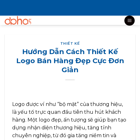
Bỏ
qua
nội
dung
THIẾT KẾ
Hướng Dẫn Cách Thiết Kế
Logo Bán Hàng Đẹp Cực Đơn
Giản
Logo được ví như “bộ mặt” của thương hiệu,
là yếu tố trực quan đầu tiên thu hút khách
hàng. Một logo đẹp, ấn tượng sẽ giúp bạn tạo
dựng nhận diện thương hiệu, tăng tính
chuyên nghiệp, từ đó gia tăng niềm tin và