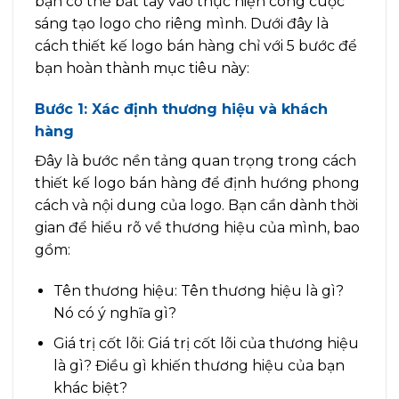
bạn có thể bắt tay vào thực hiện công cuộc
sáng tạo logo cho riêng mình. Dưới đây là
cách thiết kế logo bán hàng chỉ với 5 bước để
bạn hoàn thành mục tiêu này:
Bước 1: Xác định thương hiệu và khách
hàng
Đây là bước nền tảng quan trọng trong cách
thiết kế logo bán hàng để định hướng phong
cách và nội dung của logo. Bạn cần dành thời
gian để hiểu rõ về thương hiệu của mình, bao
gồm:
Tên thương hiệu: Tên thương hiệu là gì?
Nó có ý nghĩa gì?
Giá trị cốt lõi: Giá trị cốt lõi của thương hiệu
là gì? Điều gì khiến thương hiệu của bạn
khác biệt?