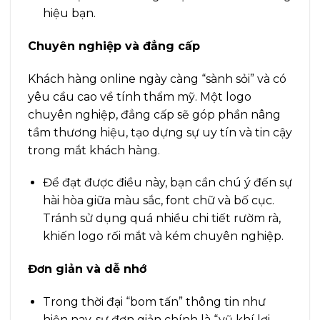
hiệu bạn.
Chuyên nghiệp và đẳng cấp
Khách hàng online ngày càng “sành sỏi” và có
yêu cầu cao về tính thẩm mỹ. Một logo
chuyên nghiệp, đẳng cấp sẽ góp phần nâng
tầm thương hiệu, tạo dựng sự uy tín và tin cậy
trong mắt khách hàng.
Để đạt được điều này, bạn cần chú ý đến sự
hài hòa giữa màu sắc, font chữ và bố cục.
Tránh sử dụng quá nhiều chi tiết rườm rà,
khiến logo rối mắt và kém chuyên nghiệp.
Đơn giản và dễ nhớ
Trong thời đại “bom tấn” thông tin như
hiện nay, sự đơn giản chính là “vũ khí lợi