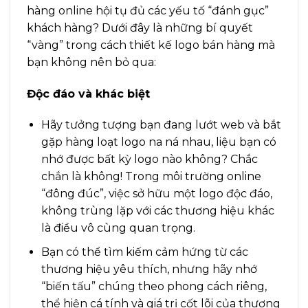
hàng online hội tụ đủ các yếu tố “đánh gục”
khách hàng? Dưới đây là những bí quyết
“vàng” trong cách thiết kế logo bán hàng mà
bạn không nên bỏ qua:
Độc đáo và khác biệt
Hãy tưởng tượng bạn đang lướt web và bắt
gặp hàng loạt logo na ná nhau, liệu bạn có
nhớ được bất kỳ logo nào không? Chắc
chắn là không! Trong môi trường online
“đông đúc”, việc sở hữu một logo độc đáo,
không trùng lặp với các thương hiệu khác
là điều vô cùng quan trọng.
Bạn có thể tìm kiếm cảm hứng từ các
thương hiệu yêu thích, nhưng hãy nhớ
“biến tấu” chúng theo phong cách riêng,
thể hiện cá tính và giá trị cốt lõi của thương