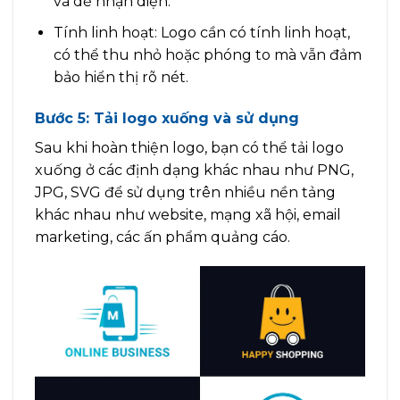
và dễ nhận diện.
Tính linh hoạt: Logo cần có tính linh hoạt,
có thể thu nhỏ hoặc phóng to mà vẫn đảm
bảo hiển thị rõ nét.
Bước 5: Tải logo xuống và sử dụng
Sau khi hoàn thiện logo, bạn có thể tải logo
xuống ở các định dạng khác nhau như PNG,
JPG, SVG để sử dụng trên nhiều nền tảng
khác nhau như website, mạng xã hội, email
marketing, các ấn phẩm quảng cáo.