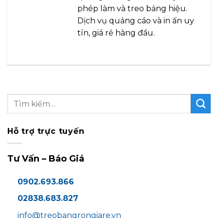
phép làm và treo bảng hiệu.
Dịch vụ quảng cáo và in ấn uy
tín, giá rẻ hàng đầu.
Hỗ trợ trực tuyến
Tư Vấn – Báo Giá
0902.693.866
02838.683.827
info@treobangrongiare.vn