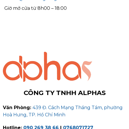
Giờ mở cửa từ 8h00 – 18:00
CÔNG TY TNHH ALPHAS
Văn Phòng:
439 Đ. Cách Mạng Tháng Tám, phường
Hoà Hưng, TP. Hồ Chí Minh
Hotline:
090 269 38 66
|
0768071727