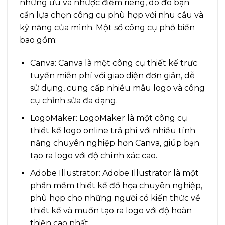
những ưu và nhược điểm riêng, do đó bạn
cần lựa chọn công cụ phù hợp với nhu cầu và
kỹ năng của mình. Một số công cụ phổ biến
bao gồm:
Canva: Canva là một công cụ thiết kế trực
tuyến miễn phí với giao diện đơn giản, dễ
sử dụng, cung cấp nhiều mẫu logo và công
cụ chỉnh sửa đa dạng.
LogoMaker: LogoMaker là một công cụ
thiết kế logo online trả phí với nhiều tính
năng chuyên nghiệp hơn Canva, giúp bạn
tạo ra logo với độ chính xác cao.
Adobe Illustrator: Adobe Illustrator là một
phần mềm thiết kế đồ họa chuyên nghiệp,
phù hợp cho những người có kiến thức về
thiết kế và muốn tạo ra logo với độ hoàn
thiện cao nhất.