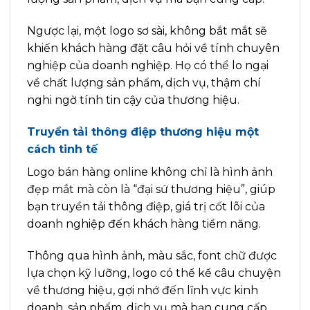
Ngược lại, một logo sơ sài, không bắt mắt sẽ
khiến khách hàng đặt câu hỏi về tính chuyên
nghiệp của doanh nghiệp. Họ có thể lo ngại
về chất lượng sản phẩm, dịch vụ, thậm chí
nghi ngờ tính tin cậy của thương hiệu.
Truyền tải thông điệp thương hiệu một
cách tinh tế
Logo bán hàng online không chỉ là hình ảnh
đẹp mắt mà còn là “đại sứ thương hiệu”, giúp
bạn truyền tải thông điệp, giá trị cốt lõi của
doanh nghiệp đến khách hàng tiềm năng.
Thông qua hình ảnh, màu sắc, font chữ được
lựa chọn kỹ lưỡng, logo có thể kể câu chuyện
về thương hiệu, gợi nhớ đến lĩnh vực kinh
doanh, sản phẩm, dịch vụ mà bạn cung cấp.