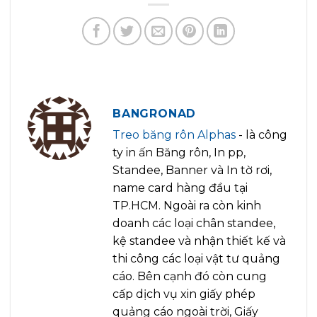
BANGRONAD
Treo băng rôn Alphas
- là công
ty in ấn Băng rôn, In pp,
Standee, Banner và In tờ rơi,
name card hàng đầu tại
TP.HCM. Ngoài ra còn kinh
doanh các loại chân standee,
kệ standee và nhận thiết kế và
thi công các loại vật tư quảng
cáo. Bên cạnh đó còn cung
cấp dịch vụ xin giấy phép
quảng cáo ngoài trời, Giấy