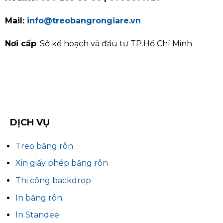
Mail:
info@treobangrongiare.vn
Nơi cấp
: Sở kế hoạch và đầu tư TP.Hồ Chí Minh
DỊCH VỤ
Treo băng rôn
Xin giấy phép băng rôn
Thi công backdrop
In băng rôn
In Standee