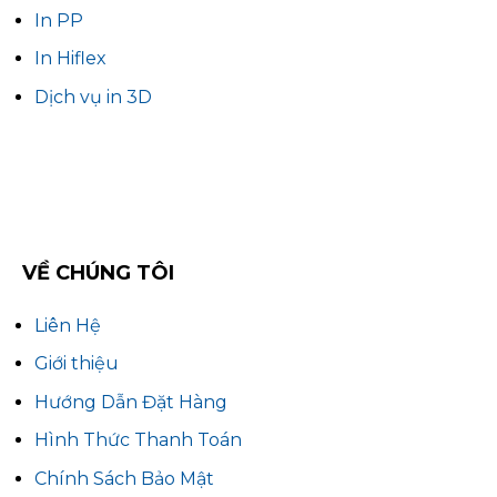
In PP
In Hiflex
Dịch vụ in 3D
VỀ CHÚNG TÔI
Liên Hệ
Giới thiệu
Hướng Dẫn Đặt Hàng
Hình Thức Thanh Toán
Chính Sách Bảo Mật