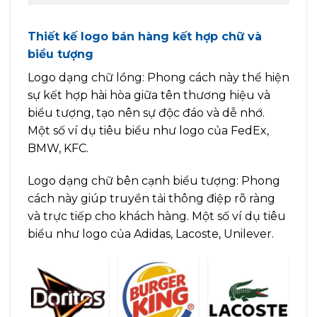
Thiết kế logo bán hàng kết hợp chữ và
biểu tượng
Logo dạng chữ lồng: Phong cách này thể hiện
sự kết hợp hài hòa giữa tên thương hiệu và
biểu tượng, tạo nên sự độc đáo và dễ nhớ.
Một số ví dụ tiêu biểu như logo của FedEx,
BMW, KFC.
Logo dạng chữ bên cạnh biểu tượng: Phong
cách này giúp truyền tải thông điệp rõ ràng
và trực tiếp cho khách hàng. Một số ví dụ tiêu
biểu như logo của Adidas, Lacoste, Unilever.