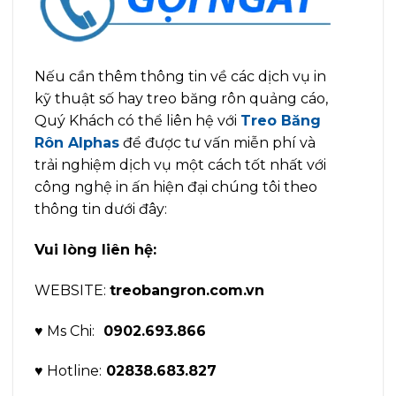
Nếu cần thêm thông tin về các dịch vụ in
kỹ thuật số hay treo băng rôn quảng cáo,
Quý Khách có thể liên hệ với
Treo Băng
Rôn Alphas
để được tư vấn miễn phí và
trải nghiệm dịch vụ một cách tốt nhất với
công nghệ in ấn hiện đại chúng tôi theo
thông tin dưới đây:
Vui lòng liên hệ:
WEBSITE:
treobangron.com.vn
♥ Ms Chi:
0902.693.866
♥ Hotline:
02838.683.827