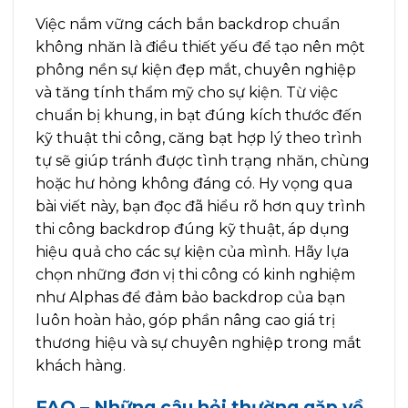
Việc nắm vững cách bắn backdrop chuẩn
không nhăn là điều thiết yếu để tạo nên một
phông nền sự kiện đẹp mắt, chuyên nghiệp
và tăng tính thẩm mỹ cho sự kiện. Từ việc
chuẩn bị khung, in bạt đúng kích thước đến
kỹ thuật thi công, căng bạt hợp lý theo trình
tự sẽ giúp tránh được tình trạng nhăn, chùng
hoặc hư hỏng không đáng có. Hy vọng qua
bài viết này, bạn đọc đã hiểu rõ hơn quy trình
thi công backdrop đúng kỹ thuật, áp dụng
hiệu quả cho các sự kiện của mình. Hãy lựa
chọn những đơn vị thi công có kinh nghiệm
như Alphas để đảm bảo backdrop của bạn
luôn hoàn hảo, góp phần nâng cao giá trị
thương hiệu và sự chuyên nghiệp trong mắt
khách hàng.
FAQ – Những câu hỏi thường gặp về