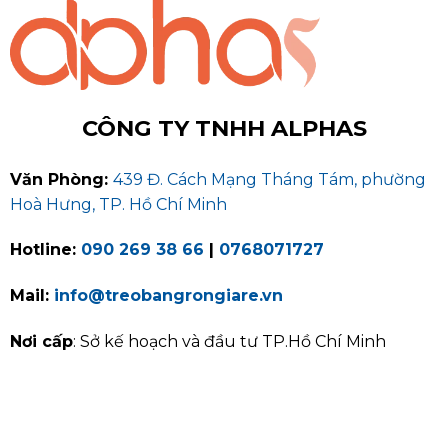
CÔNG TY TNHH ALPHAS
Văn Phòng:
439 Đ. Cách Mạng Tháng Tám, phường
Hoà Hưng, TP. Hồ Chí Minh
Hotline:
090 269 38 66
|
0768071727
Mail:
info@treobangrongiare.vn
Nơi cấp
: Sở kế hoạch và đầu tư TP.Hồ Chí Minh