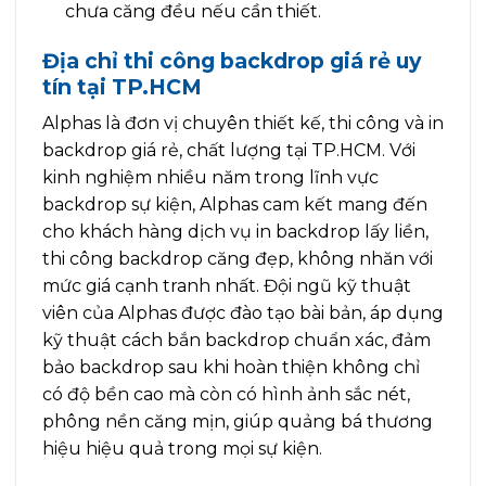
chưa căng đều nếu cần thiết.
Địa chỉ thi công backdrop giá rẻ uy
tín tại TP.HCM
Alphas là đơn vị chuyên thiết kế, thi công và in
backdrop giá rẻ, chất lượng tại TP.HCM. Với
kinh nghiệm nhiều năm trong lĩnh vực
backdrop sự kiện, Alphas cam kết mang đến
cho khách hàng dịch vụ in backdrop lấy liền,
thi công backdrop căng đẹp, không nhăn với
mức giá cạnh tranh nhất. Đội ngũ kỹ thuật
viên của Alphas được đào tạo bài bản, áp dụng
kỹ thuật cách bắn backdrop chuẩn xác, đảm
bảo backdrop sau khi hoàn thiện không chỉ
có độ bền cao mà còn có hình ảnh sắc nét,
phông nền căng mịn, giúp quảng bá thương
hiệu hiệu quả trong mọi sự kiện.