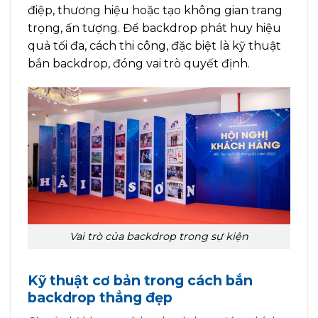
điệp, thương hiệu hoặc tạo không gian trang
trọng, ấn tượng. Để backdrop phát huy hiệu
quả tối đa, cách thi công, đặc biệt là kỹ thuật
bắn backdrop, đóng vai trò quyết định.
Vai trò của backdrop trong sự kiện
Kỹ thuật cơ bản trong cách bắn
backdrop thẳng đẹp