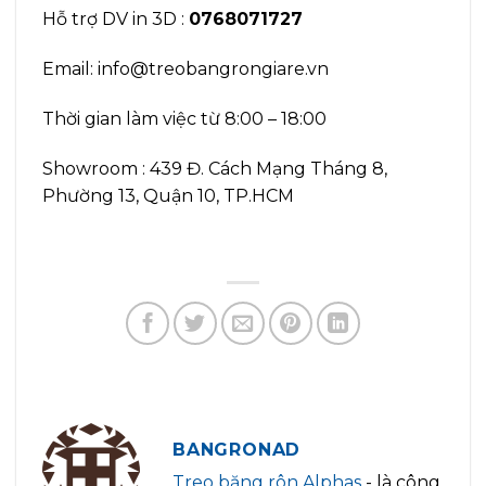
Hỗ trợ DV in 3D :
0768071727
Email: info@treobangrongiare.vn
Thời gian làm việc từ 8:00 – 18:00
Showroom : 439 Đ. Cách Mạng Tháng 8,
Phường 13, Quận 10, TP.HCM
BANGRONAD
Treo băng rôn Alphas
- là công