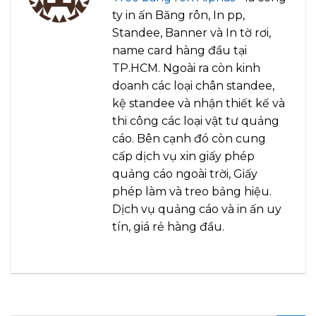
ty in ấn Băng rôn, In pp,
Standee, Banner và In tờ rơi,
name card hàng đầu tại
TP.HCM. Ngoài ra còn kinh
doanh các loại chân standee,
kệ standee và nhận thiết kế và
thi công các loại vật tư quảng
cáo. Bên cạnh đó còn cung
cấp dịch vụ xin giấy phép
quảng cáo ngoài trời, Giấy
phép làm và treo bảng hiệu.
Dịch vụ quảng cáo và in ấn uy
tín, giá rẻ hàng đầu.