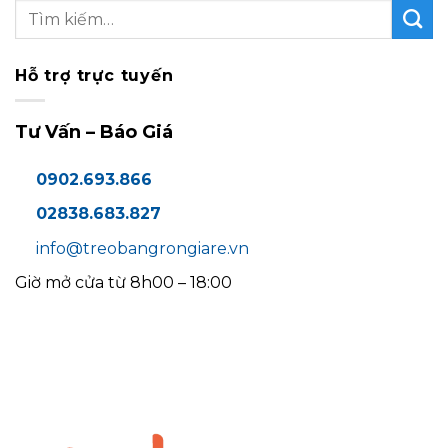
Hỗ trợ trực tuyến
Tư Vấn – Báo Giá
0902.693.866
02838.683.827
info@treobangrongiare.vn
Giờ mở cửa từ 8h00 – 18:00