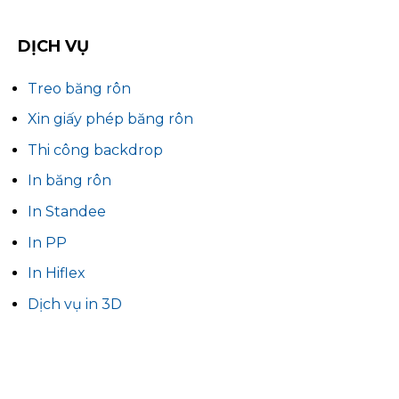
DỊCH VỤ
Treo băng rôn
Xin giấy phép băng rôn
Thi công backdrop
In băng rôn
In Standee
In PP
In Hiflex
Dịch vụ in 3D