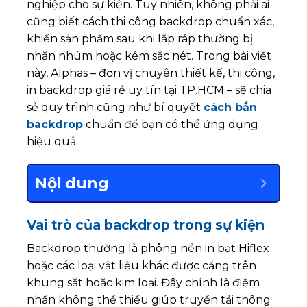
nghiệp cho sự kiện. Tuy nhiên, không phải ai
cũng biết cách thi công backdrop chuẩn xác,
khiến sản phẩm sau khi lắp ráp thường bị
nhăn nhúm hoặc kém sắc nét. Trong bài viết
này, Alphas – đơn vị chuyên thiết kế, thi công,
in backdrop giá rẻ uy tín tại TP.HCM – sẽ chia
sẻ quy trình cũng như bí quyết
cách bắn
backdrop
chuẩn để bạn có thể ứng dụng
hiệu quả.
Nội dung
Vai trò của backdrop trong sự kiện
Backdrop thường là phông nền in bạt Hiflex
hoặc các loại vật liệu khác được căng trên
khung sắt hoặc kim loại. Đây chính là điểm
nhấn không thể thiếu giúp truyền tải thông