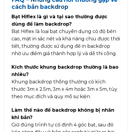
cách bắn backdrop
Bạt Hiflex là gì và tại sao thường được
dùng để làm backdrop?
Bạt Hiflex là loại bạt chuyên dụng có độ bền
cao, mặt in sắc nét và khả năng chịu được thời
tiết, thường được sử dụng để in backdrop
nhờ ưu điểm giá thành hợp lý và dễ thi công.
Kích thước khung backdrop thường là bao
nhiêu?
Khung backdrop thông thường có kích
thước 3m x 2.5m, 3m x 4m hoặc 3m x 5m, tùy
theo mục đích và quy mô sự kiện.
Làm thế nào để backdrop không bị nhăn
khi bắn?
Giữ đúng trình tự cố định 4 góc bạt, sau đó