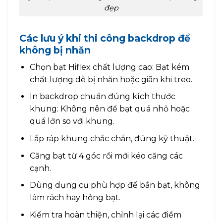
đẹp
Các lưu ý khi thi công backdrop để
không bị nhăn
Chọn bạt Hiflex chất lượng cao: Bạt kém
chất lượng dễ bị nhăn hoặc giãn khi treo.
In backdrop chuẩn đúng kích thước
khung: Không nên để bạt quá nhỏ hoặc
quá lớn so với khung.
Lắp ráp khung chắc chắn, đúng kỹ thuật.
Căng bạt từ 4 góc rồi mới kéo căng các
cạnh.
Dùng dụng cụ phù hợp để bắn bạt, không
làm rách hay hỏng bạt.
Kiểm tra hoàn thiện, chỉnh lại các điểm