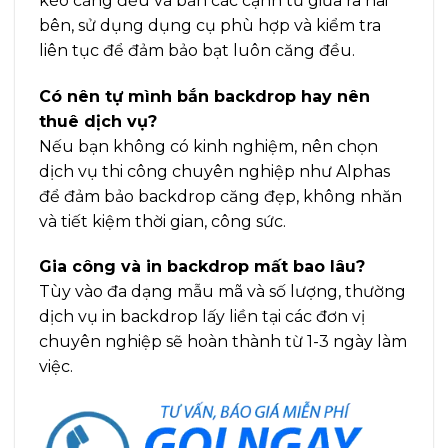
kéo căng đều và bắn các cạnh từ giữa ra hai
bên, sử dụng dụng cụ phù hợp và kiểm tra
liên tục để đảm bảo bạt luôn căng đều.
Có nên tự mình bắn backdrop hay nên
thuê dịch vụ?
Nếu bạn không có kinh nghiệm, nên chọn
dịch vụ thi công chuyên nghiệp như Alphas
để đảm bảo backdrop căng đẹp, không nhăn
và tiết kiệm thời gian, công sức.
Gia công và in backdrop mất bao lâu?
Tùy vào đa dạng mẫu mã và số lượng, thường
dịch vụ in backdrop lấy liền tại các đơn vị
chuyên nghiệp sẽ hoàn thành từ 1-3 ngày làm
việc.