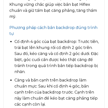
Khung vững chắc giúp việc bắn bạt Hiflex
chuẩn và giữ tấm bạt căng phẳng, tăng thẩm
mỹ.
Phương pháp cách bắn backdrop đúng trình
tự
Cố định 4 góc của bạt backdrop: Trước tiên,
trải bạt lên khung rồi cố định 2 góc trên.
Sau đó, kéo căng và cố định 2 góc dưới. Đặc
biệt, góc cuối cần được kéo thật căng để
tránh trong quá trình bắn tiếp backdrop bị
nhăn.
Căng và bắn cạnh trên backdrop làm
chuẩn mực: Sau khi cố định 4 góc, bắn
cạnh trên của backdrop trước. Cạnh trên
này làm chuẩn để kéo bạt căng phẳng tiếp
các cạnh còn lại.