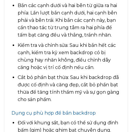
Bắn các cạnh dưới và hai bên từ giữa ra hai
phía: Lần lượt bắn cạnh dưới, hai cạnh bên
phải và bên trái. Khi bắn các cạnh này, bạn
cần thao tác từ trung tâm ra hai phía để
tấm bạt căng đều và thẳng, tránh nhăn.
Kiểm tra và chỉnh sửa: Sau khi bắn hết các
cạnh, kiểm tra kỹ xem backdrop có bị
chùng hay nhăn không, điều chỉnh dây
căng hoặc vị trí cố định nếu cần.
Cắt bỏ phần bạt thừa: Sau khi backdrop đã
được cố định và căng đẹp, cắt bỏ phần bạt
thừa để tăng tính thẩm mỹ và sự gọn gàng
cho sản phẩm.
Dụng cụ phù hợp để bắn backdrop
Đối với khung sắt, bạn có thể sử dụng đinh
bấm (gim) hoặc ghim bạt chuyên dụng.