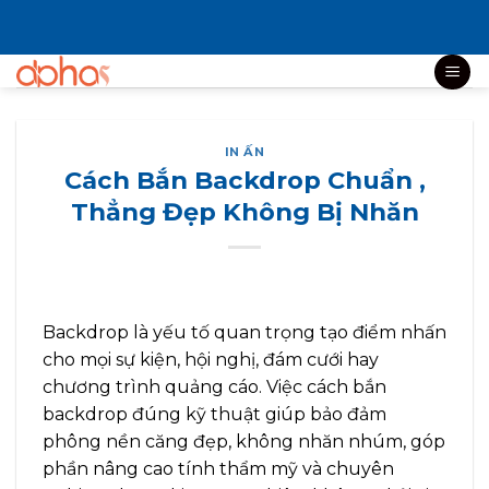
Bỏ
qua
nội
dung
IN ẤN
Cách Bắn Backdrop Chuẩn ,
Thẳng Đẹp Không Bị Nhăn
Backdrop là yếu tố quan trọng tạo điểm nhấn
cho mọi sự kiện, hội nghị, đám cưới hay
chương trình quảng cáo. Việc cách bắn
backdrop đúng kỹ thuật giúp bảo đảm
phông nền căng đẹp, không nhăn nhúm, góp
phần nâng cao tính thẩm mỹ và chuyên