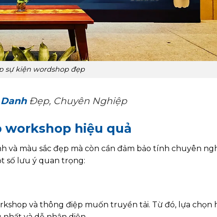
p sự kiện wordshop đẹp
 Danh
Đẹp, Chuyên Nghiệp
p workshop hiệu quả
ảnh và màu sắc đẹp mà còn cần đảm bảo tính chuyên ngh
t số lưu ý quan trọng:
orkshop và thông điệp muốn truyền tải. Từ đó, lựa chọn 
 nhất và dễ nhận diện.