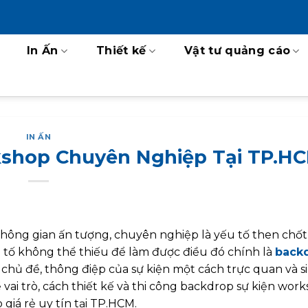
In Ấn
Thiết kế
Vật tư quảng cáo
IN ẤN
shop Chuyên Nghiệp Tại TP.H
không gian ấn tượng, chuyên nghiệp là yếu tố then chốt
 tố không thể thiếu để làm được điều đó chính là
back
chủ đề, thông điệp của sự kiện một cách trực quan và s
ề vai trò, cách thiết kế và thi công backdrop sự kiện wor
 giá rẻ uy tín tại TP.HCM.