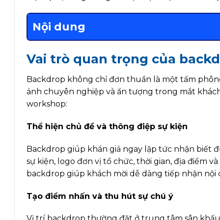
Nội dung
Vai trò quan trọng của back
Backdrop không chỉ đơn thuần là một tấm phông
ảnh chuyên nghiệp và ấn tượng trong mắt khách m
workshop:
Thể hiện chủ đề và thông điệp sự kiện
Backdrop giúp khán giả ngay lập tức nhận biết 
sự kiện, logo đơn vị tổ chức, thời gian, địa điểm 
backdrop giúp khách mời dễ dàng tiếp nhận nội
Tạo điểm nhấn và thu hút sự chú ý
Vị trí backdrop thường đặt ở trung tâm sân khấu