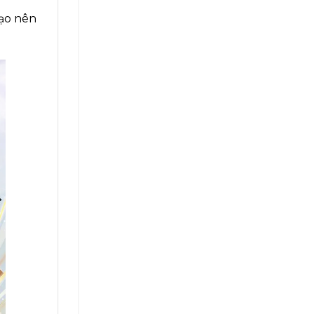
tạo nên