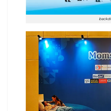
backdr