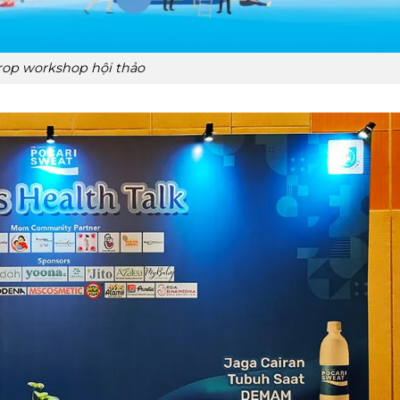
op workshop hội thảo