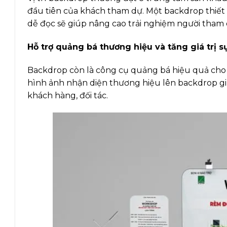
đầu tiên của khách tham dự. Một backdrop thiết k
dễ đọc sẽ giúp nâng cao trải nghiệm người tham 
Hỗ trợ quảng bá thương hiệu và tăng giá trị s
Backdrop còn là công cụ quảng bá hiệu quả cho thư
hình ảnh nhận diện thương hiệu lên backdrop gi
khách hàng, đối tác.