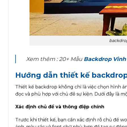
backdro
Xem thêm : 20+ Mẫu
Backdrop Vinh
Hướng dẫn thiết kế backdro
Thiết kế backdrop không chỉ là việc chọn hình 
đọc và phù hợp với chủ đề sự kiện. Dưới đây là mộ
Xác định chủ đề và thông điệp chính
Trước khi thiết kế, bạn cần xác định rõ chủ đề w
ảnh, màu sắc và font chữ phù hợp để tạo sự đồng