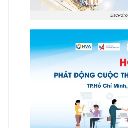
Backdro