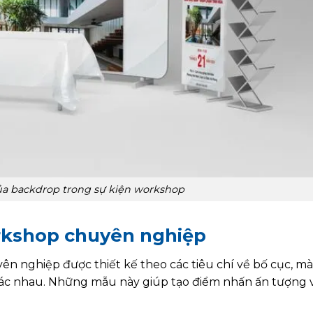
của backdrop trong sự kiện workshop
kshop chuyên nghiệp
n nghiệp được thiết kế theo các tiêu chí về bố cục, mà
hác nhau. Những mẫu này giúp tạo điểm nhấn ấn tượng 