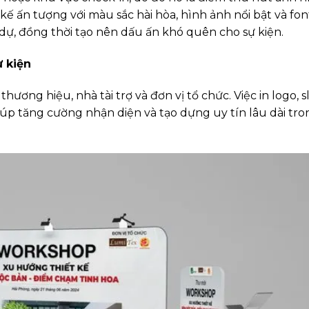
ế ấn tượng với màu sắc hài hòa, hình ảnh nổi bật và fo
dự, đồng thời tạo nên dấu ấn khó quên cho sự kiện.
ự kiện
ơng hiệu, nhà tài trợ và đơn vị tổ chức. Việc in logo, s
úp tăng cường nhận diện và tạo dựng uy tín lâu dài tr