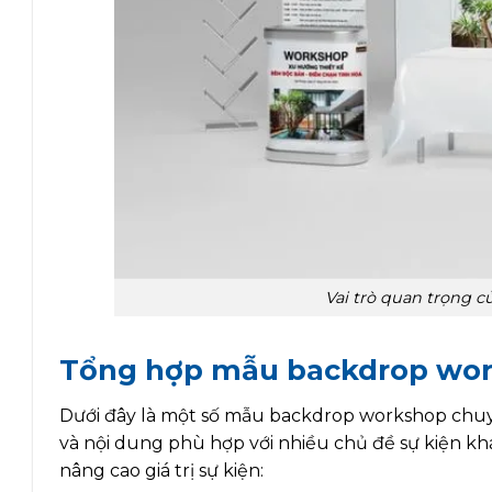
Vai trò quan trọng 
Tổng hợp mẫu backdrop wor
Dưới đây là một số mẫu backdrop workshop chuyê
và nội dung phù hợp với nhiều chủ đề sự kiện k
nâng cao giá trị sự kiện: