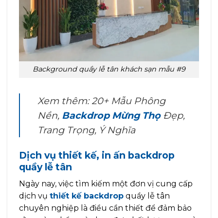
Background quầy lễ tân khách sạn mẫu #9
Xem thêm: 20+ Mẫu Phông
Nền,
Backdrop Mừng Thọ
Đẹp,
Trang Trọng, Ý Nghĩa
Dịch vụ thiết kế, in ấn backdrop
quầy lễ tân
Ngày nay, việc tìm kiếm một đơn vị cung cấp
dịch vụ
thiết kế backdrop
quầy lễ tân
chuyên nghiệp là điều cần thiết để đảm bảo