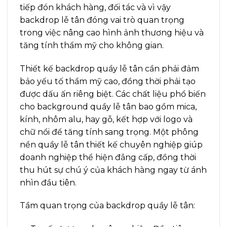
tiếp đón khách hàng, đối tác và vì vậy
backdrop lễ tân đóng vai trò quan trọng
trong việc nâng cao hình ảnh thương hiệu và
tăng tính thẩm mỹ cho không gian.
Thiết kế backdrop quầy lễ tân cần phải đảm
bảo yếu tố thẩm mỹ cao, đồng thời phải tạo
được dấu ấn riêng biệt. Các chất liệu phổ biến
cho background quầy lễ tân bao gồm mica,
kính, nhôm alu, hay gỗ, kết hợp với logo và
chữ nổi để tăng tính sang trọng. Một phông
nền quầy lễ tân thiết kế chuyên nghiệp giúp
doanh nghiệp thể hiện đẳng cấp, đồng thời
thu hút sự chú ý của khách hàng ngay từ ánh
nhìn đầu tiên.
Tầm quan trọng của backdrop quầy lễ tân: