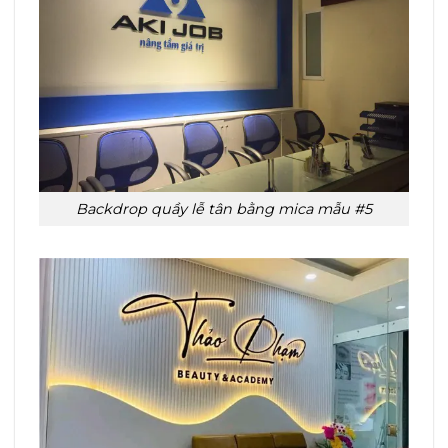
Backdrop quầy lễ tân bằng mica mẫu #5