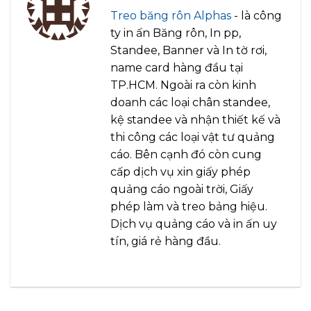
Treo băng rôn Alphas
- là công
ty in ấn Băng rôn, In pp,
Standee, Banner và In tờ rơi,
name card hàng đầu tại
TP.HCM. Ngoài ra còn kinh
doanh các loại chân standee,
kệ standee và nhận thiết kế và
thi công các loại vật tư quảng
cáo. Bên cạnh đó còn cung
cấp dịch vụ xin giấy phép
quảng cáo ngoài trời, Giấy
phép làm và treo bảng hiệu.
Dịch vụ quảng cáo và in ấn uy
tín, giá rẻ hàng đầu.