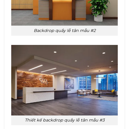
Backdrop quầy lễ tân mẫu #2
Thiết kế backdrop quầy lễ tân mẫu #3