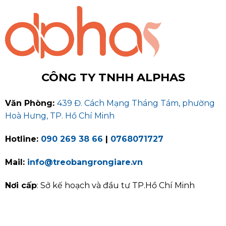
CÔNG TY TNHH ALPHAS
Văn Phòng:
439 Đ. Cách Mạng Tháng Tám, phường
Hoà Hưng, TP. Hồ Chí Minh
Hotline:
090 269 38 66
|
0768071727
Mail:
info@treobangrongiare.vn
Nơi cấp
: Sở kế hoạch và đầu tư TP.Hồ Chí Minh