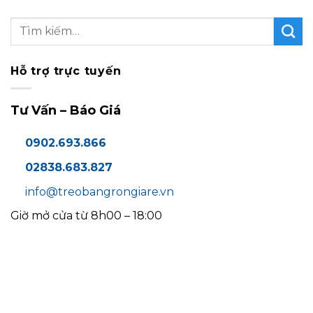
Hỗ trợ trực tuyến
Tư Vấn – Báo Giá
0902.693.866
02838.683.827
info@treobangrongiare.vn
Giờ mở cửa từ 8h00 – 18:00