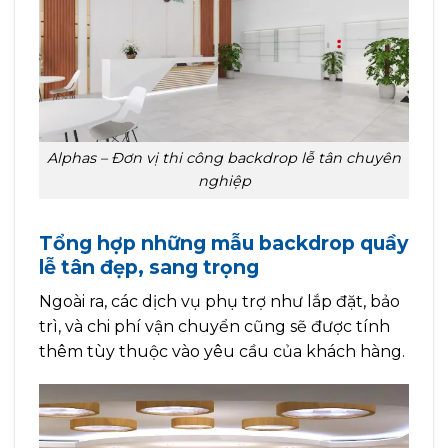
Alphas – Đơn vị thi công backdrop lễ tân chuyên
nghiệp
Tổng hợp những mẫu backdrop quầy
lễ tân đẹp, sang trọng
Ngoài ra, các dịch vụ phụ trợ như lắp đặt, bảo
trì, và chi phí vận chuyển cũng sẽ được tính
thêm tùy thuộc vào yêu cầu của khách hàng.