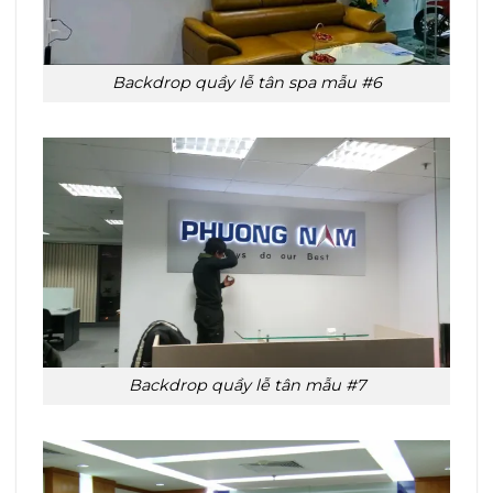
Backdrop quầy lễ tân spa mẫu #6
Backdrop quầy lễ tân mẫu #7