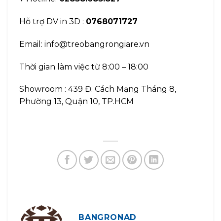
Hỗ trợ DV in 3D :
0768071727
Email: info@treobangrongiare.vn
Thời gian làm việc từ 8:00 – 18:00
Showroom : 439 Đ. Cách Mạng Tháng 8,
Phường 13, Quận 10, TP.HCM
BANGRONAD