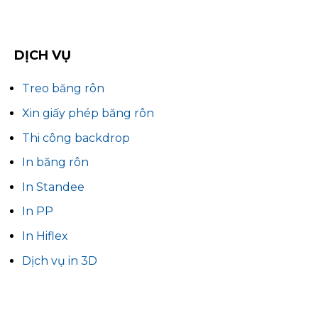
DỊCH VỤ
Treo băng rôn
Xin giấy phép băng rôn
Thi công backdrop
In băng rôn
In Standee
In PP
In Hiflex
Dịch vụ in 3D