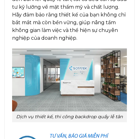
tư kỹ lưỡng về mặt thẩm mỹ và chất lượng.
Hãy đảm bảo rằng thiết kế của bạn không chỉ
bắt mắt mà còn bền vững, giúp nâng tầm
không gian làm việc và thể hiện sự chuyên
nghiệp của doanh nghiệp.
Dịch vụ thiết kế, thi công backdrop quầy lễ tân