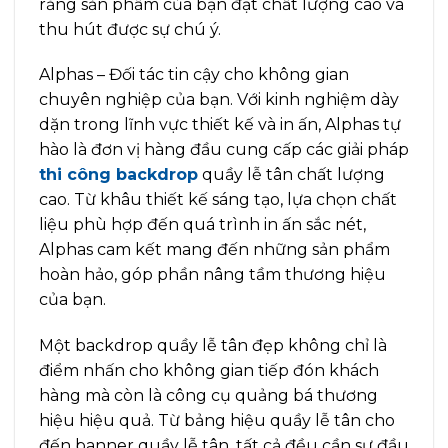
rằng sản phẩm của bạn đạt chất lượng cao và
thu hút được sự chú ý.
Alphas – Đối tác tin cậy cho không gian
chuyên nghiệp của bạn. Với kinh nghiệm dày
dặn trong lĩnh vực thiết kế và in ấn, Alphas tự
hào là đơn vị hàng đầu cung cấp các giải pháp
thi công backdrop
quầy lễ tân chất lượng
cao. Từ khâu thiết kế sáng tạo, lựa chọn chất
liệu phù hợp đến quá trình in ấn sắc nét,
Alphas cam kết mang đến những sản phẩm
hoàn hảo, góp phần nâng tầm thương hiệu
của bạn.
Một backdrop quầy lễ tân đẹp không chỉ là
điểm nhấn cho không gian tiếp đón khách
hàng mà còn là công cụ quảng bá thương
hiệu hiệu quả. Từ bảng hiệu quầy lễ tân cho
đến banner quầy lễ tân, tất cả đều cần sự đầu