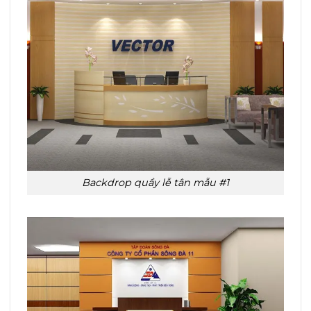
Backdrop quầy lễ tân mẫu #1