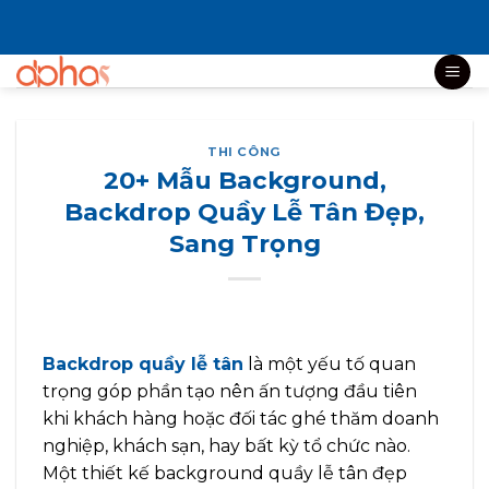
Bỏ
qua
nội
dung
THI CÔNG
20+ Mẫu Background,
Backdrop Quầy Lễ Tân Đẹp,
Sang Trọng
Backdrop quầy lễ tân
là một yếu tố quan
trọng góp phần tạo nên ấn tượng đầu tiên
khi khách hàng hoặc đối tác ghé thăm doanh
nghiệp, khách sạn, hay bất kỳ tổ chức nào.
Một thiết kế background quầy lễ tân đẹp