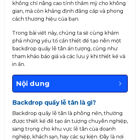
không chỉ nâng cao tính thẩm mỹ cho không
gian, mà còn khẳng định đẳng cấp và phong
cách thương hiệu của bạn.
Trong bài viết này, chúng ta sẽ cùng khám
phá những yếu tố cần thiết để tạo nên một
backdrop quầy lễ tân ấn tượng, cũng như
tham khảo báo giá và các lưu ý khi thiết kế và
in ấn.
Nội dung
Backdrop quầy lễ tân là gì?
Backdrop quầy lễ tân là phông nền, thường
được thiết kế để tạo ấn tượng chuyên nghiệp,
sang trọng cho khu vực lễ tân của doanh
nghiệp, khách sạn, hay các sự kiện. Đây là nơi