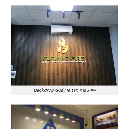
Backdrop quầy lễ tân mẫu #4