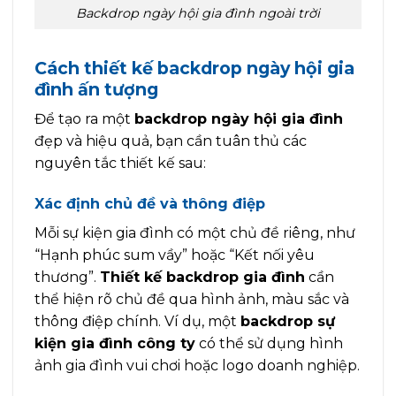
Backdrop ngày hội gia đình ngoài trời
Cách thiết kế backdrop ngày hội gia
đình ấn tượng
Để tạo ra một
backdrop ngày hội gia đình
đẹp và hiệu quả, bạn cần tuân thủ các
nguyên tắc thiết kế sau:
Xác định chủ đề và thông điệp
Mỗi sự kiện gia đình có một chủ đề riêng, như
“Hạnh phúc sum vầy” hoặc “Kết nối yêu
thương”.
Thiết kế backdrop gia đình
cần
thể hiện rõ chủ đề qua hình ảnh, màu sắc và
thông điệp chính. Ví dụ, một
backdrop sự
kiện gia đình công ty
có thể sử dụng hình
ảnh gia đình vui chơi hoặc logo doanh nghiệp.