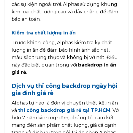
các sự kiện ngoài trời. Alphas sử dụng khung
kim loại chất lượng cao và dây chằng để đảm
bảo an toàn.
Kiểm tra chất lượng in ấn
Trước khi thi công, Alphas kiểm tra kỹ chất
lượng in ấn để đảm bảo hình ảnh sắc nét,
màu sắc trung thực và không bị vỡ nét. Điều
này đặc biệt quan trọng với
backdrop in ấn
giá rẻ
.
Dịch vụ thi công backdrop ngày hội
gia đình giá rẻ
Alphas tự hào là đơn vị chuyên thiết kế, in ấn
và
thi công backdrop giá rẻ tại TP.HCM
. Với
hơn 7 năm kinh nghiệm, chúng tôi cam kết
mang đến sản phẩm chất lượng, giá cả cạnh
tranh và dịch vụ trọn gói. Lý do chọn Alphas: