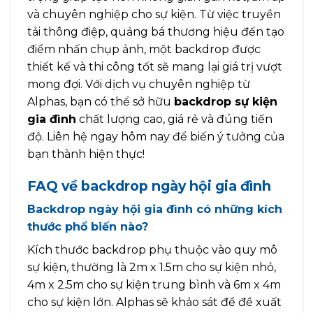
và chuyên nghiệp cho sự kiện. Từ việc truyền
tải thông điệp, quảng bá thương hiệu đến tạo
điểm nhấn chụp ảnh, một backdrop được
thiết kế và thi công tốt sẽ mang lại giá trị vượt
mong đợi. Với dịch vụ chuyên nghiệp từ
Alphas, bạn có thể sở hữu
backdrop sự kiện
gia đình
chất lượng cao, giá rẻ và đúng tiến
độ. Liên hệ ngay hôm nay để biến ý tưởng của
bạn thành hiện thực!
FAQ về backdrop ngày hội gia đình
Backdrop ngày hội gia đình có những kích
thước phổ biến nào?
Kích thước backdrop phụ thuộc vào quy mô
sự kiện, thường là 2m x 1.5m cho sự kiện nhỏ,
4m x 2.5m cho sự kiện trung bình và 6m x 4m
cho sự kiện lớn. Alphas sẽ khảo sát để đề xuất