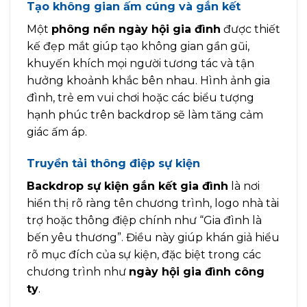
Tạo không gian ấm cúng và gắn kết
Một
phông nền ngày hội gia đình
được thiết
kế đẹp mắt giúp tạo không gian gần gũi,
khuyến khích mọi người tương tác và tận
hưởng khoảnh khắc bên nhau. Hình ảnh gia
đình, trẻ em vui chơi hoặc các biểu tượng
hạnh phúc trên backdrop sẽ làm tăng cảm
giác ấm áp.
Truyền tải thông điệp sự kiện
Backdrop sự kiện gắn kết gia đình
là nơi
hiển thị rõ ràng tên chương trình, logo nhà tài
trợ hoặc thông điệp chính như “Gia đình là
bến yêu thương”. Điều này giúp khán giả hiểu
rõ mục đích của sự kiện, đặc biệt trong các
chương trình như
ngày hội gia đình công
ty
.