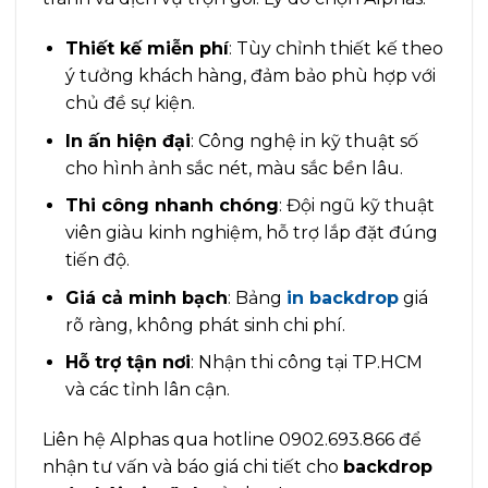
Thiết kế miễn phí
: Tùy chỉnh thiết kế theo
ý tưởng khách hàng, đảm bảo phù hợp với
chủ đề sự kiện.
In ấn hiện đại
: Công nghệ in kỹ thuật số
cho hình ảnh sắc nét, màu sắc bền lâu.
Thi công nhanh chóng
: Đội ngũ kỹ thuật
viên giàu kinh nghiệm, hỗ trợ lắp đặt đúng
tiến độ.
Giá cả minh bạch
: Bảng
in backdrop
giá
rõ ràng, không phát sinh chi phí.
Hỗ trợ tận nơi
: Nhận thi công tại TP.HCM
và các tỉnh lân cận.
Liên hệ Alphas qua hotline 0902.693.866 để
nhận tư vấn và báo giá chi tiết cho
backdrop