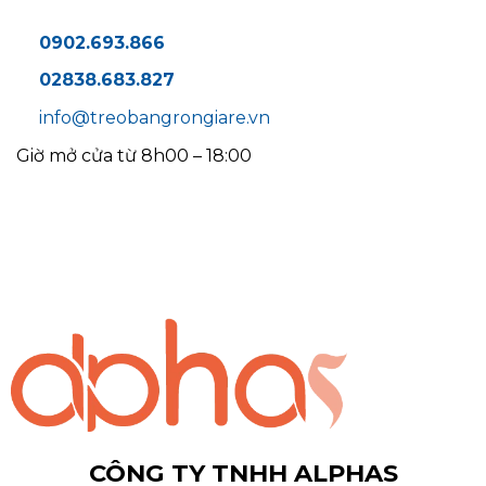
0902.693.866
02838.683.827
info@treobangrongiare.vn
Giờ mở cửa từ 8h00 – 18:00
CÔNG TY TNHH ALPHAS