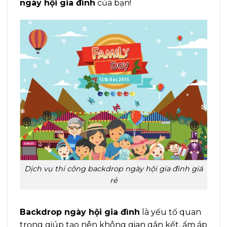
ngày hội gia đình
của bạn!
Dịch vụ thi công backdrop ngày hội gia đình giá
rẻ
Backdrop ngày hội gia đình
là yếu tố quan
trọng giúp tạo nên không gian gắn kết, ấm áp