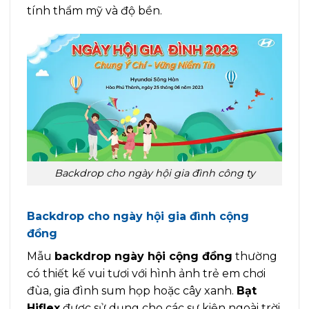
tính thẩm mỹ và độ bền.
Backdrop cho ngày hội gia đình công ty
Backdrop cho ngày hội gia đình cộng
đồng
Mẫu
backdrop ngày hội cộng đồng
thường
có thiết kế vui tươi với hình ảnh trẻ em chơi
đùa, gia đình sum họp hoặc cây xanh.
Bạt
Hiflex
được sử dụng cho các sự kiện ngoài trời,