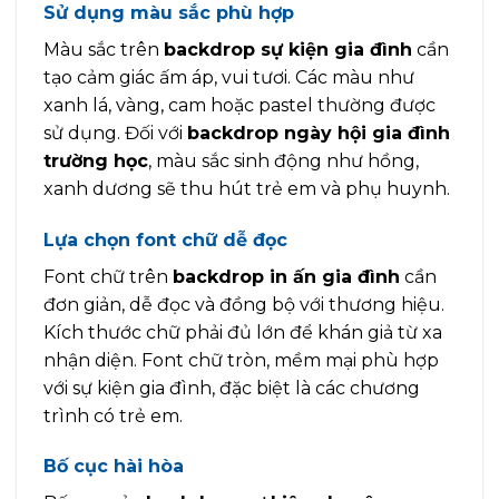
Sử dụng màu sắc phù hợp
Màu sắc trên
backdrop sự kiện gia đình
cần
tạo cảm giác ấm áp, vui tươi. Các màu như
xanh lá, vàng, cam hoặc pastel thường được
sử dụng. Đối với
backdrop ngày hội gia đình
trường học
, màu sắc sinh động như hồng,
xanh dương sẽ thu hút trẻ em và phụ huynh.
Lựa chọn font chữ dễ đọc
Font chữ trên
backdrop in ấn gia đình
cần
đơn giản, dễ đọc và đồng bộ với thương hiệu.
Kích thước chữ phải đủ lớn để khán giả từ xa
nhận diện. Font chữ tròn, mềm mại phù hợp
với sự kiện gia đình, đặc biệt là các chương
trình có trẻ em.
Bố cục hài hòa