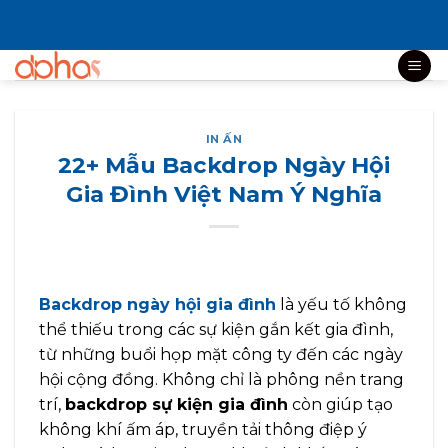
Bỏ
qua
nội
dung
IN ẤN
22+ Mẫu Backdrop Ngày Hội
Gia Đình Việt Nam Ý Nghĩa
Backdrop ngày hội gia đình
là yếu tố không
thể thiếu trong các sự kiện gắn kết gia đình,
từ những buổi họp mặt công ty đến các ngày
hội cộng đồng. Không chỉ là phông nền trang
trí,
backdrop sự kiện gia đình
còn giúp tạo
không khí ấm áp, truyền tải thông điệp ý