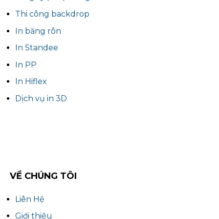
Thi công backdrop
In băng rôn
In Standee
In PP
In Hiflex
Dịch vụ in 3D
VỀ CHÚNG TÔI
Liên Hệ
Giới thiệu