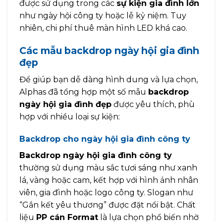
được sử dụng trong các
sự kiện gia đình lớn
như ngày hội công ty hoặc lễ kỷ niệm. Tuy
nhiên, chi phí thuê màn hình LED khá cao.
Các mẫu backdrop ngày hội gia đình
đẹp
Để giúp bạn dễ dàng hình dung và lựa chọn,
Alphas đã tổng hợp một số mẫu
backdrop
ngày hội gia đình đẹp
được yêu thích, phù
hợp với nhiều loại sự kiện:
Backdrop cho ngày hội gia đình công ty
Backdrop ngày hội gia đình công ty
thường sử dụng màu sắc tươi sáng như xanh
lá, vàng hoặc cam, kết hợp với hình ảnh nhân
viên, gia đình hoặc logo công ty. Slogan như
“Gắn kết yêu thương” được đặt nổi bật. Chất
liệu
PP cán Format
là lựa chọn phổ biến nhờ