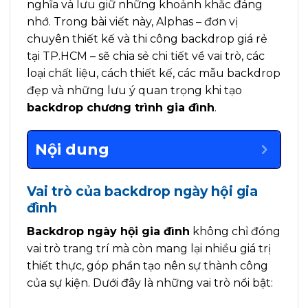
nghĩa và lưu giữ những khoảnh khắc đáng
nhớ. Trong bài viết này, Alphas – đơn vị
chuyên thiết kế và thi công backdrop giá rẻ
tại TP.HCM – sẽ chia sẻ chi tiết về vai trò, các
loại chất liệu, cách thiết kế, các mẫu backdrop
đẹp và những lưu ý quan trọng khi tạo
backdrop chương trình gia đình
.
Nội dung
Vai trò của backdrop ngày hội gia
đình
Backdrop ngày hội gia đình
không chỉ đóng
vai trò trang trí mà còn mang lại nhiều giá trị
thiết thực, góp phần tạo nên sự thành công
của sự kiện. Dưới đây là những vai trò nổi bật: