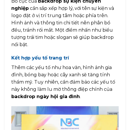
Bố cục của
backdrop sự kiện chuyên
nghiệp
cần sắp xếp hợp lý, với tên sự kiện và
logo đặt ở vị trí trung tâm hoặc phía trên.
Hình ảnh và thông tin chi tiết nên phân bổ
đều, tránh rối mắt. Một điểm nhấn như biểu
tượng trái tim hoặc slogan sẽ giúp backdrop
nổi bật.
Kết hợp yếu tố trang trí
Thêm các yếu tố như hoa văn, hình ảnh gia
đình, bóng bay hoặc cây xanh sẽ tăng tính
thẩm mỹ. Tuy nhiên, cần đảm bảo các yếu tố
này không làm lu mờ thông điệp chính của
backdrop ngày hội gia đình
.