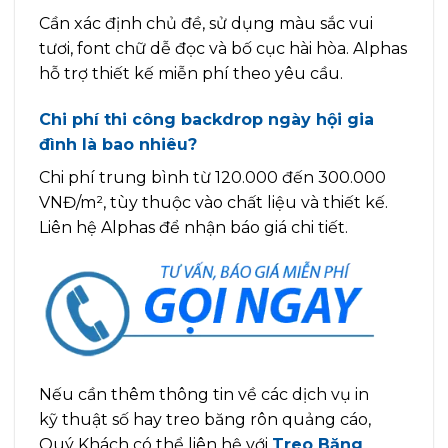
Cần xác định chủ đề, sử dụng màu sắc vui
tươi, font chữ dễ đọc và bố cục hài hòa. Alphas
hỗ trợ thiết kế miễn phí theo yêu cầu.
Chi phí thi công backdrop ngày hội gia
đình là bao nhiêu?
Chi phí trung bình từ 120.000 đến 300.000
VNĐ/m², tùy thuộc vào chất liệu và thiết kế.
Liên hệ Alphas để nhận báo giá chi tiết.
Nếu cần thêm thông tin về các dịch vụ in
kỹ thuật số hay treo băng rôn quảng cáo,
Quý Khách có thể liên hệ với
Treo Băng