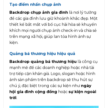
Tạo điểm nhấn chụp ảnh
Backdrop chụp ảnh gia đình
là nơi lý tưởng
để các gia đình lưu giữ khoảnh khắc đẹp. Một
thiết kế bắt mắt với bố cục hài hòa sẽ khuyến
khích mọi người chụp ảnh check-in và chia sẻ
trên mạng xã hội, giúp lan tỏa hình ảnh sự
kiện.
Quảng bá thương hiệu hiệu quả
Backdrop quảng bá thương hiệu
là công cụ
mạnh mẽ để các doanh nghiệp hoặc nhà tài
trợ tiếp cận khán giả. Logo, slogan hoặc hình
ảnh sản phẩm trên backdrop sẽ thu hút sự
chú ý, đặc biệt trong các sự kiện như
ngày
hội gia đình cộng đồng
hoặc
sự kiện ngoài
trời
.