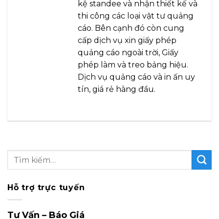
kệ standee và nhận thiết kế và
thi công các loại vật tư quảng
cáo. Bên cạnh đó còn cung
cấp dịch vụ xin giấy phép
quảng cáo ngoài trời, Giấy
phép làm và treo bảng hiệu.
Dịch vụ quảng cáo và in ấn uy
tín, giá rẻ hàng đầu.
Hỗ trợ trực tuyến
Tư Vấn – Báo Giá