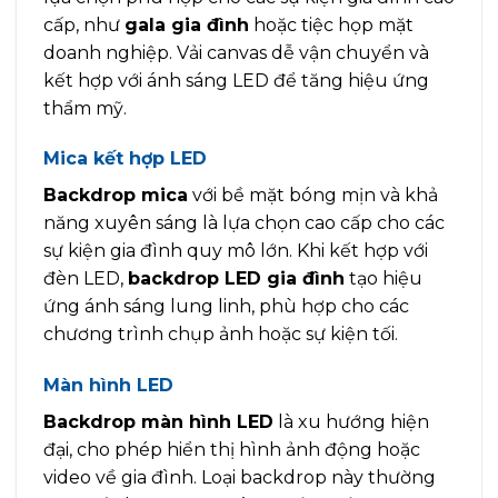
cấp, như
gala gia đình
hoặc tiệc họp mặt
doanh nghiệp. Vải canvas dễ vận chuyển và
kết hợp với ánh sáng LED để tăng hiệu ứng
thẩm mỹ.
Mica kết hợp LED
Backdrop mica
với bề mặt bóng mịn và khả
năng xuyên sáng là lựa chọn cao cấp cho các
sự kiện gia đình quy mô lớn. Khi kết hợp với
đèn LED,
backdrop LED gia đình
tạo hiệu
ứng ánh sáng lung linh, phù hợp cho các
chương trình chụp ảnh hoặc sự kiện tối.
Màn hình LED
Backdrop màn hình LED
là xu hướng hiện
đại, cho phép hiển thị hình ảnh động hoặc
video về gia đình. Loại backdrop này thường