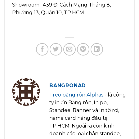
Showroom : 439 Đ. Cách Mạng Tháng 8,
Phường 13, Quận 10, TP.HCM
BANGRONAD
Treo băng rôn Alphas
- là công
ty in ấn Băng rôn, In pp,
Standee, Banner và In tờ rơi,
name card hàng đầu tại
TP.HCM. Ngoài ra còn kinh
doanh các loại chân standee,