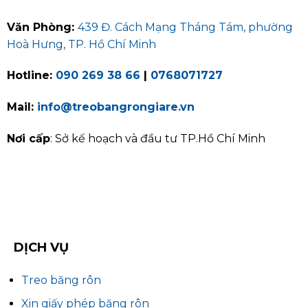
Văn Phòng:
439 Đ. Cách Mạng Tháng Tám, phường
Hoà Hưng, TP. Hồ Chí Minh
Hotline:
090 269 38 66
|
0768071727
Mail:
info@treobangrongiare.vn
Nơi cấp
: Sở kế hoạch và đầu tư TP.Hồ Chí Minh
DỊCH VỤ
Treo băng rôn
Xin giấy phép băng rôn