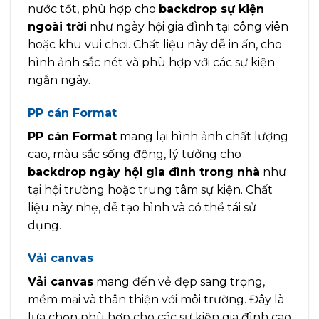
nước tốt, phù hợp cho
backdrop sự kiện
ngoài trời
như ngày hội gia đình tại công viên
hoặc khu vui chơi. Chất liệu này dễ in ấn, cho
hình ảnh sắc nét và phù hợp với các sự kiện
ngắn ngày.
PP cán Format
PP cán Format
mang lại hình ảnh chất lượng
cao, màu sắc sống động, lý tưởng cho
backdrop ngày hội gia đình trong nhà
như
tại hội trường hoặc trung tâm sự kiện. Chất
liệu này nhẹ, dễ tạo hình và có thể tái sử
dụng.
Vải canvas
Vải canvas
mang đến vẻ đẹp sang trọng,
mềm mại và thân thiện với môi trường. Đây là
lựa chọn phù hợp cho các sự kiện gia đình cao