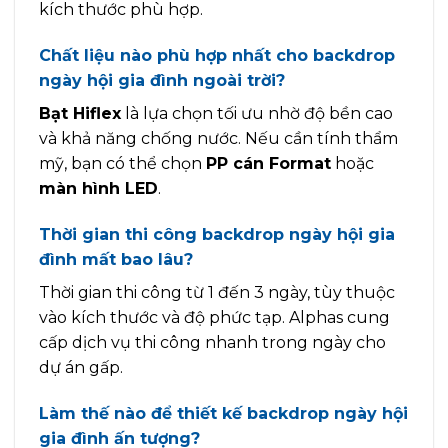
kích thước phù hợp.
Chất liệu nào phù hợp nhất cho backdrop
ngày hội gia đình ngoài trời?
Bạt Hiflex
là lựa chọn tối ưu nhờ độ bền cao
và khả năng chống nước. Nếu cần tính thẩm
mỹ, bạn có thể chọn
PP cán Format
hoặc
màn hình LED
.
Thời gian thi công backdrop ngày hội gia
đình mất bao lâu?
Thời gian thi công từ 1 đến 3 ngày, tùy thuộc
vào kích thước và độ phức tạp. Alphas cung
cấp dịch vụ thi công nhanh trong ngày cho
dự án gấp.
Làm thế nào để thiết kế backdrop ngày hội
gia đình ấn tượng?