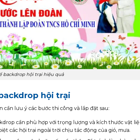
ế backdrop hội trại hiệu quả
 backdrop hội trại
n cần lưu ý các bước thi công và lắp đặt sau:
drop cần phù hợp với trọng lượng và kích thước vật li
ệt các hội trại ngoài trời chịu tác động của gió, mưa.