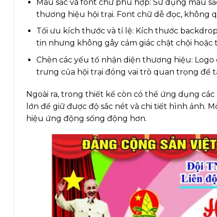
Màu sắc và font chữ phù hợp: Sử dụng màu sắc
thương hiệu hội trại. Font chữ dễ đọc, không 
Tối ưu kích thước và tỉ lệ: Kích thước backdr
tin nhưng không gây cảm giác chật chội hoặc t
Chèn các yếu tố nhận diện thương hiệu: Logo c
trưng của hội trại đóng vai trò quan trọng để 
Ngoài ra, trong thiết kế còn có thể ứng dụng các 
lớn để giữ được độ sắc nét và chi tiết hình ảnh. 
hiệu ứng động sống động hơn.