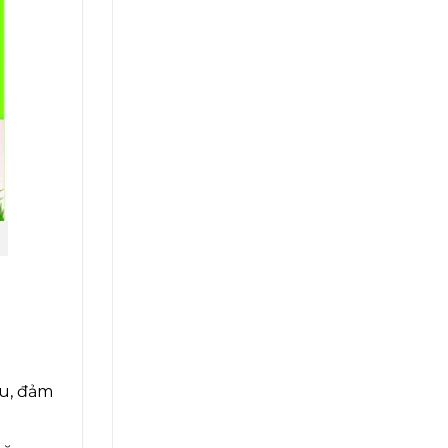
ệu, đảm