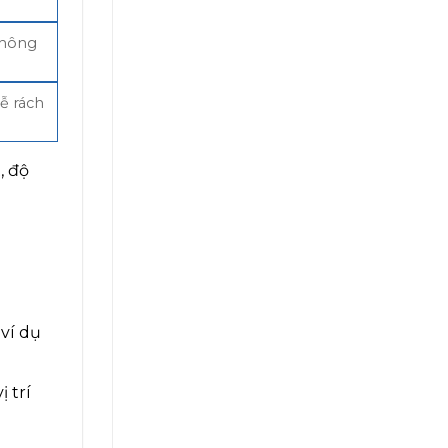
không
ễ rách
, độ
 ví dụ
 trí