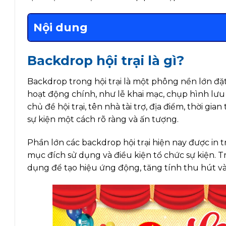
Nội dung
Backdrop hội trại là gì?
Backdrop trong hội trại là một phông nền lớn đặt
hoạt động chính, như lễ khai mạc, chụp hình lưu 
chủ đề hội trại, tên nhà tài trợ, địa điểm, thời gi
sự kiện một cách rõ ràng và ấn tượng.
Phần lớn các backdrop hội trại hiện nay được in tr
mục đích sử dụng và điều kiện tổ chức sự kiện.
dụng để tạo hiệu ứng động, tăng tính thu hút và h