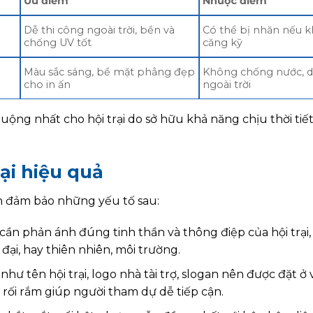
Ưu điểm
Nhược điểm
Dễ thi công ngoài trời, bền và
Có thể bị nhăn nếu 
chống UV tốt
căng kỹ
Màu sắc sáng, bề mặt phẳng đẹp
Không chống nước, d
cho in ấn
ngoài trời
ộng nhất cho hội trại do sở hữu khả năng chịu thời tiết
ại hiệu quả
ần đảm bảo những yếu tố sau:
 cần phản ánh đúng tinh thần và thông điệp của hội trại,
ại, hay thiên nhiên, môi trường.
ư tên hội trại, logo nhà tài trợ, slogan nên được đặt ở vị
 rối rắm giúp người tham dự dễ tiếp cận.