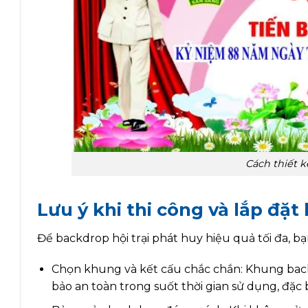
Cách thiết k
Lưu ý khi thi công và lắp đặt
Để backdrop hội trại phát huy hiệu quả tối đa, bạ
Chọn khung và kết cấu chắc chắn: Khung back
bảo an toàn trong suốt thời gian sử dụng, đặc bi